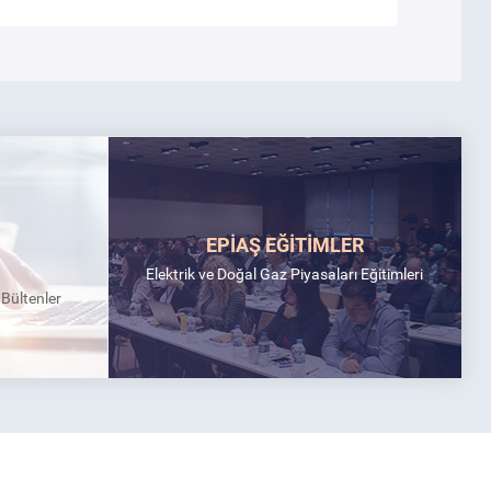
EPİAŞ EĞİTİMLER
Elektrik ve Doğal Gaz Piyasaları Eğitimleri
k Bültenler