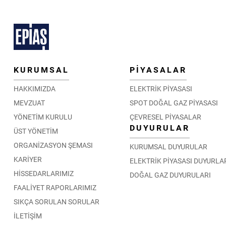
KURUMSAL
PİYASALAR
HAKKIMIZDA
ELEKTRİK PİYASASI
MEVZUAT
SPOT DOĞAL GAZ PİYASASI
YÖNETİM KURULU
ÇEVRESEL PİYASALAR
DUYURULAR
ÜST YÖNETİM
ORGANİZASYON ŞEMASI
KURUMSAL DUYURULAR
KARİYER
ELEKTRİK PİYASASI DUYURLA
HİSSEDARLARIMIZ
DOĞAL GAZ DUYURULARI
FAALİYET RAPORLARIMIZ
SIKÇA SORULAN SORULAR
İLETİŞİM