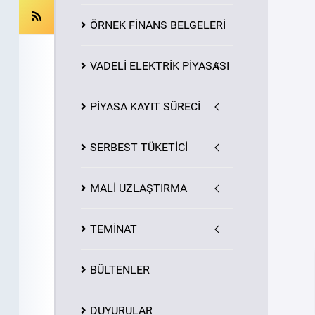
ÖRNEK FİNANS BELGELERİ
VADELİ ELEKTRİK PİYASASI
PİYASA
KAYIT
SÜRECİ
SERBEST TÜKETİCİ
MALİ UZLAŞTIRMA
TEMİNAT
BÜLTENLER
DUYURULAR