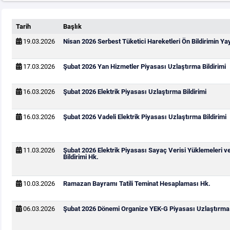
Tarih
Başlık
19.03.2026
Nisan 2026 Serbest Tüketici Hareketleri Ön Bildirimin Y
17.03.2026
Şubat 2026 Yan Hizmetler Piyasası Uzlaştırma Bildirimi
16.03.2026
Şubat 2026 Elektrik Piyasası Uzlaştırma Bildirimi
16.03.2026
Şubat 2026 Vadeli Elektrik Piyasası Uzlaştırma Bildirimi
11.03.2026
Şubat 2026 Elektrik Piyasası Sayaç Verisi Yüklemeleri v
Bildirimi Hk.
10.03.2026
Ramazan Bayramı Tatili Teminat Hesaplaması Hk.
06.03.2026
Şubat 2026 Dönemi Organize YEK-G Piyasası Uzlaştırma B