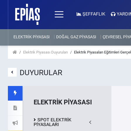
ŞEFFAFLIK
YARDI
ELEKTRİK PİYASASI
DOĞAL GAZ PİYASASI
ÇEVRESEL PİY
Elektrik Piyasası Duyuruları
Elektrik Piyasaları Eğitimleri Gerçe
DUYURULAR
ELEKTRİK PİYASASI
SPOT ELEKTRİK
PİYASALARI