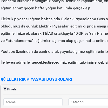
Pandemi sürecinde aldığımız önleyici tedbirler kapsamında, o
eğitimlerimiz geçen hafta yoğun katılımla gerçekleşti.
Elektrik piyasası eğitim haftasında Elektrik Piyasalarına Giriş &
olduğumuz iki günlük Elektrik Piyasaları eğitimi dışında ener
eğitimlerimize ek olarak TEİAŞ ortaklığıyla “DGP ve Yan Hizme
ve Faturalandırma” eğitimleri açılmış olup geçen hafta online ol
Youtube üzerinden de canlı olarak yayınladığımız eğitimlerim
İlerleyen günlerler gerçekleştireceğimiz eğitim takvimine web 
ELEKTRİK PİYASASI DUYURULARI
Filtrele