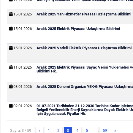
15.01.2026
Aralık 2025 Yan Hizmetler Piyasası Uzlaştırma Bildirimi
15.01.2026
Aralık 2025 Elektrik Piyasası Uzlaştırma Bildirimi
15.01.2026
Aralık 2025 Vadeli Elektrik Piyasası Uzlaştırma Bildirimi
11.01.2026
Aralık 2025 Elektrik Piyasası Sayaç Verisi Yüklemeleri 
Bildirimi Hk.
08.01.2026
Aralık 2025 Dönemi Organize YEK-G Piyasası Uzlaştırma 
02.01.2026
01.07.2021 Tarihinden 31.12.2030 Tarihine Kadar İşletm
Belgeli Yenilenebilir Enerji Kaynaklarına Dayalı Elektrik Ü
İçin Uygulanacak Fiyatlar Hk.
Sayfa: 3 / 59
«
1
2
3
4
5
…
59
»