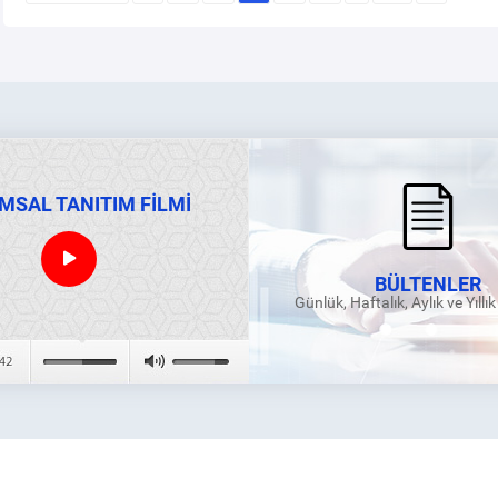
MSAL TANITIM FİLMİ
BÜLTENLER
Günlük, Haftalık, Aylık ve Yıllı