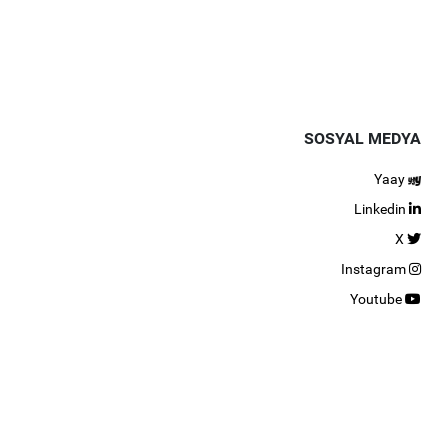
SOSYAL MEDYA
Yaay
Linkedin
X
Instagram
Youtube