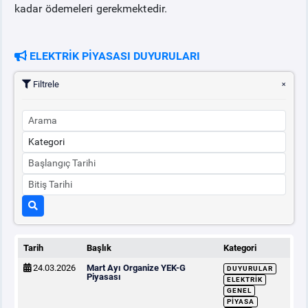
kadar ödemeleri gerekmektedir.
ELEKTRİK PİYASASI DUYURULARI
Filtrele
Tarih
Başlık
Kategori
24.03.2026
Mart Ayı Organize YEK-G
DUYURULAR
Piyasası
ELEKTRIK
GENEL
PIYASA