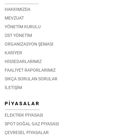
HAKKIMIZDA
MEVZUAT
YÖNETİM KURULU
ÜST YÖNETİM
ORGANİZASYON ŞEMASI
KARİYER
HİSSEDARLARIMIZ
FAALİYET RAPORLARIMIZ
SIKÇA SORULAN SORULAR
İLETİŞİM
PİYASALAR
ELEKTRİK PİYASASI
SPOT DOĞAL GAZ PİYASASI
ÇEVRESEL PİYASALAR