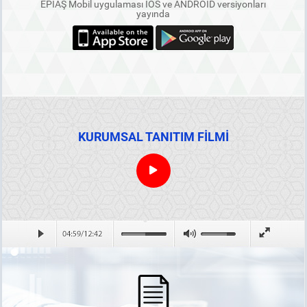
EPİAŞ Mobil uygulaması IOS ve ANDROID versiyonları
yayında
KURUMSAL TANITIM FİLMİ