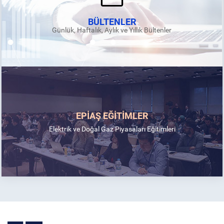
BÜLTENLER
Günlük, Haftalık, Aylık ve Yıllık Bültenler
EPİAŞ EĞİTİMLER
Elektrik ve Doğal Gaz Piyasaları Eğitimleri