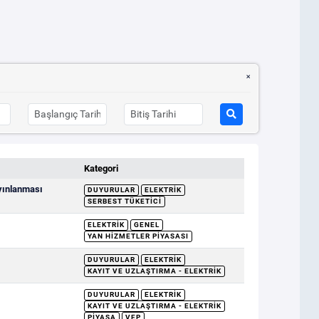
Kategori
ayınlanması
DUYURULAR
ELEKTRIK
SERBEST TÜKETICI
ELEKTRIK
GENEL
YAN HIZMETLER PIYASASI
DUYURULAR
ELEKTRIK
KAYIT VE UZLAŞTIRMA - ELEKTRIK
DUYURULAR
ELEKTRIK
KAYIT VE UZLAŞTIRMA - ELEKTRIK
PIYASA
VEP