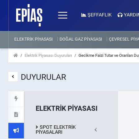
ŞEFFAFLIK
YARDI
ELEKTRİK PİYASASI
DOĞAL GAZ PİYASASI
ÇEVRESEL PİY
Elektrik Piyasası Duyuruları
Gecikme Faizi Tutar ve Oranları D
DUYURULAR
ELEKTRİK PİYASASI
SPOT ELEKTRİK
PİYASALARI