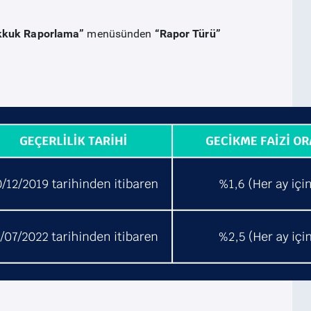
kkuk Raporlama”
menüsünden
“Rapor Türü”