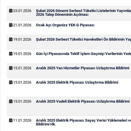
23.01.2026
Şubat 2026 Dönemi Serbest Tüketici Listelerinin Yayıml
2026 Talep Döneminin Açılması
21.01.2026
Ocak Ayı Organize YEK-G Piyasası
19.01.2026
Şubat 2026 Serbest Tüketici Hareketleri Ön Bildirimin Y
19.01.2026
Gün İçi Piyasasında Teklif İşlem Geçmişi Verilerinin Ye
15.01.2026
Aralık 2025 Yan Hizmetler Piyasası Uzlaştırma Bildirimi
15.01.2026
Aralık 2025 Elektrik Piyasası Uzlaştırma Bildirimi
15.01.2026
Aralık 2025 Vadeli Elektrik Piyasası Uzlaştırma Bildirimi
11.01.2026
Aralık 2025 Elektrik Piyasası Sayaç Verisi Yüklemeleri 
Bildirimi Hk.