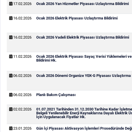
17.02.2026
Ocak 2026 Yan Hizmetler Piyasası Uzlaştırma Bildirimi
16.02.2026
Ocak 2026 Elektrik Piyasası Uzlaştırma Bildirimi
16.02.2026
Ocak 2026 Vadeli Elektrik Piyasası Uzlaştırma Bildirimi
11.02.2026
Ocak 2026 Elektrik Piyasası Sayaç Verisi Yüklemeleri v
Bildirimi Hk.
06.02.2026
Ocak 2026 Dönemi Organize YEK-G Piyasası Uzlaştırma B
06.02.2026
Planlı Bakım Çalışması
02.02.2026
01.07.2021 Tarihinden 31.12.2030 Tarihine Kadar İşletm
Belgeli Yenilenebilir Enerji Kaynaklarına Dayalı Elektrik Ü
İçin Uygulanacak Fiyatlar Hk.
23.01.2026
Gün İçi Piyasası Aktivasyon İşlemleri Prosedüründe Değiş