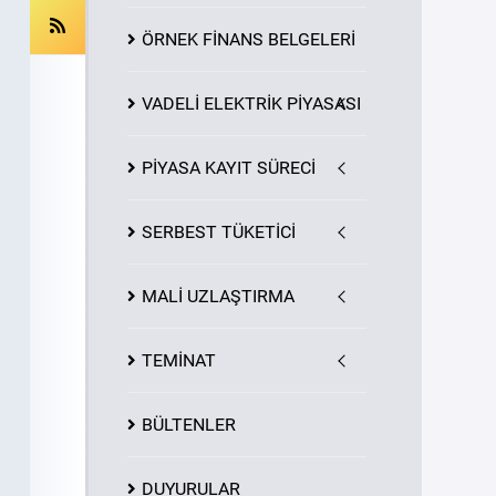
ÖRNEK FİNANS BELGELERİ
VADELİ ELEKTRİK PİYASASI
PİYASA
KAYIT
SÜRECİ
SERBEST TÜKETİCİ
MALİ UZLAŞTIRMA
TEMİNAT
BÜLTENLER
DUYURULAR