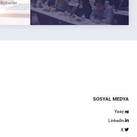
k Bültenler
SOSYAL MEDYA
Yaay
Linkedin
X