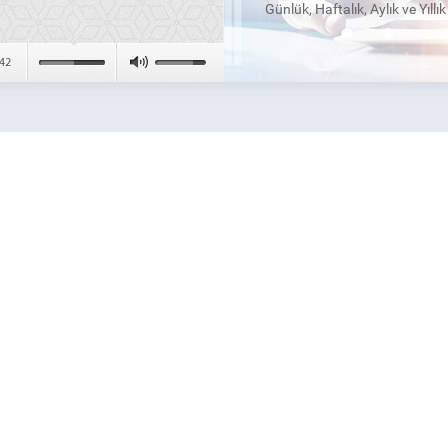
Günlük, Haftalık, Aylık ve Yıllı