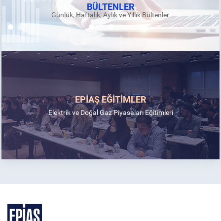
BÜLTENLER
Günlük, Haftalık, Aylık ve Yıllık Bültenler
EPİAŞ EĞİTİMLER
Elektrik ve Doğal Gaz Piyasaları Eğitimleri