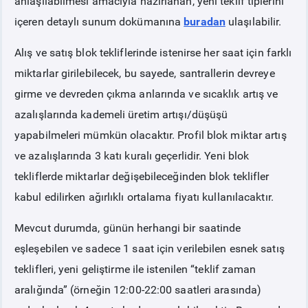
anlaşılabilmesi amacıyla hazırlanan, yeni teklif tiplerini
içeren detaylı sunum dokümanına
buradan
ulaşılabilir.
Alış ve satış blok tekliflerinde istenirse her saat için farklı
miktarlar girilebilecek, bu sayede, santrallerin devreye
girme ve devreden çıkma anlarında ve sıcaklık artış ve
azalışlarında kademeli üretim artışı/düşüşü
yapabilmeleri mümkün olacaktır. Profil blok miktar artış
ve azalışlarında 3 katı kuralı geçerlidir. Yeni blok
tekliflerde miktarlar değişebileceğinden blok teklifler
kabul edilirken ağırlıklı ortalama fiyatı kullanılacaktır.
Mevcut durumda, günün herhangi bir saatinde
eşleşebilen ve sadece 1 saat için verilebilen esnek satış
teklifleri, yeni geliştirme ile istenilen “teklif zaman
aralığında” (örneğin 12:00-22:00 saatleri arasında)