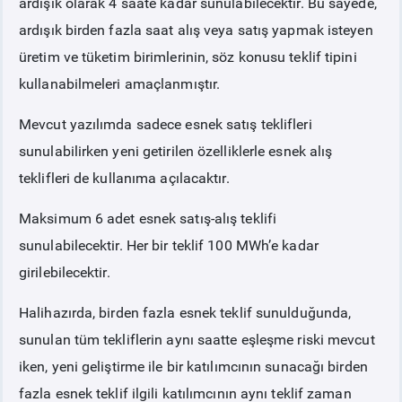
ardışık olarak 4 saate kadar sunulabilecektir. Bu sayede,
ardışık birden fazla saat alış veya satış yapmak isteyen
üretim ve tüketim birimlerinin, söz konusu teklif tipini
kullanabilmeleri amaçlanmıştır.
Mevcut yazılımda sadece esnek satış teklifleri
sunulabilirken yeni getirilen özelliklerle esnek alış
teklifleri de kullanıma açılacaktır.
Maksimum 6 adet esnek satış-alış teklifi
sunulabilecektir. Her bir teklif 100 MWh’e kadar
girilebilecektir.
Halihazırda, birden fazla esnek teklif sunulduğunda,
sunulan tüm tekliflerin aynı saatte eşleşme riski mevcut
iken, yeni geliştirme ile bir katılımcının sunacağı birden
fazla esnek teklif ilgili katılımcının aynı teklif zaman