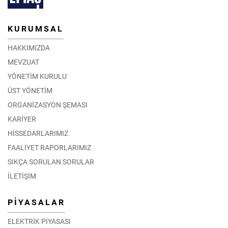
KURUMSAL
HAKKIMIZDA
MEVZUAT
YÖNETİM KURULU
ÜST YÖNETİM
ORGANİZASYON ŞEMASI
KARİYER
HİSSEDARLARIMIZ
FAALİYET RAPORLARIMIZ
SIKÇA SORULAN SORULAR
İLETİŞİM
PİYASALAR
ELEKTRİK PİYASASI