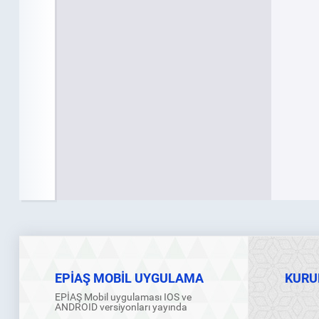
EPİAŞ MOBİL UYGULAMA
KURU
EPİAŞ Mobil uygulaması IOS ve
ANDROID versiyonları yayında