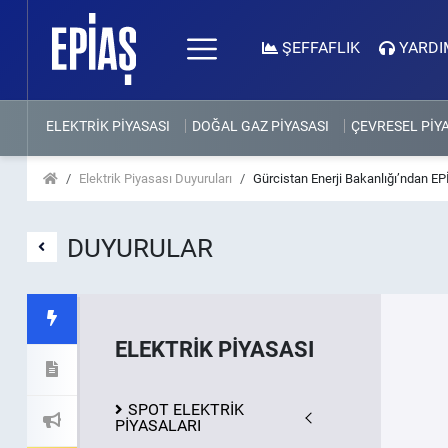
ŞEFFAFLIK
YARDI
ELEKTRİK PİYASASI
DOĞAL GAZ PİYASASI
ÇEVRESEL PİY
Elektrik Piyasası Duyuruları
Gürcistan Enerji Bakanlığı’ndan EP
DUYURULAR
ELEKTRİK PİYASASI
SPOT ELEKTRİK
PİYASALARI