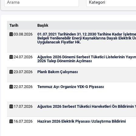
Tarih
Başlık
03.08.2026
01.07.2021 Tarihinden 31.12.2030 Tarihine Kadar İşletm
Belgeli Yenilenebilir Enerji Kaynaklarına Dayalı Elektrik Ür
Uygulanacak Fiyatlar Hk.
24.07.2026
Ağustos 2026 Dönemi Serbest Tüketici Listelerinin Yayı
2026 Talep Döneminin Açılması
23.07.2026
Planlı Bakım Çalışması
22.07.2026
Temmuz Ayı Organize YEK-G Piyasası
17.07.2026
Ağustos 2026 Serbest Tüketici Hareketleri Ön Bildirimin
16.07.2026
Haziran 2026 Elektrik Piyasası Uzlaştırma Bildirimi