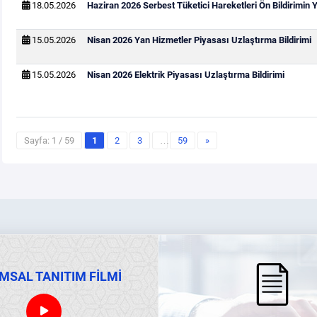
18.05.2026
Haziran 2026 Serbest Tüketici Hareketleri Ön Bildirimin
15.05.2026
Nisan 2026 Yan Hizmetler Piyasası Uzlaştırma Bildirimi
15.05.2026
Nisan 2026 Elektrik Piyasası Uzlaştırma Bildirimi
Sayfa: 1 / 59
1
2
3
…
59
»
MSAL TANITIM FİLMİ