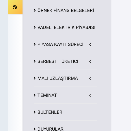
ÖRNEK FİNANS BELGELERİ
VADELİ ELEKTRİK PİYASASI
PİYASA
KAYIT
SÜRECİ
SERBEST TÜKETİCİ
MALİ UZLAŞTIRMA
TEMİNAT
BÜLTENLER
DUYURULAR