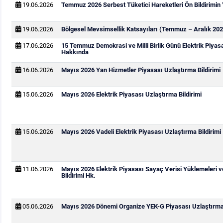
19.06.2026
Temmuz 2026 Serbest Tüketici Hareketleri Ön Bildirimin
19.06.2026
Bölgesel Mevsimsellik Katsayıları (Temmuz – Aralık 202
17.06.2026
15 Temmuz Demokrasi ve Milli Birlik Günü Elektrik Piya
Hakkında
16.06.2026
Mayıs 2026 Yan Hizmetler Piyasası Uzlaştırma Bildirimi
15.06.2026
Mayıs 2026 Elektrik Piyasası Uzlaştırma Bildirimi
15.06.2026
Mayıs 2026 Vadeli Elektrik Piyasası Uzlaştırma Bildirimi
11.06.2026
Mayıs 2026 Elektrik Piyasası Sayaç Verisi Yüklemeleri 
Bildirimi Hk.
05.06.2026
Mayıs 2026 Dönemi Organize YEK-G Piyasası Uzlaştırma 