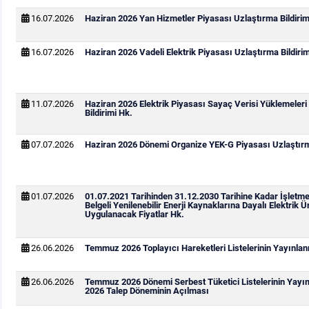
16.07.2026
Haziran 2026 Yan Hizmetler Piyasası Uzlaştırma Bildirim
16.07.2026
Haziran 2026 Vadeli Elektrik Piyasası Uzlaştırma Bildirim
11.07.2026
Haziran 2026 Elektrik Piyasası Sayaç Verisi Yüklemeleri
Bildirimi Hk.
07.07.2026
Haziran 2026 Dönemi Organize YEK-G Piyasası Uzlaştırma
01.07.2026
01.07.2021 Tarihinden 31.12.2030 Tarihine Kadar İşletm
Belgeli Yenilenebilir Enerji Kaynaklarına Dayalı Elektrik Ür
Uygulanacak Fiyatlar Hk.
26.06.2026
Temmuz 2026 Toplayıcı Hareketleri Listelerinin Yayınla
26.06.2026
Temmuz 2026 Dönemi Serbest Tüketici Listelerinin Yay
2026 Talep Döneminin Açılması