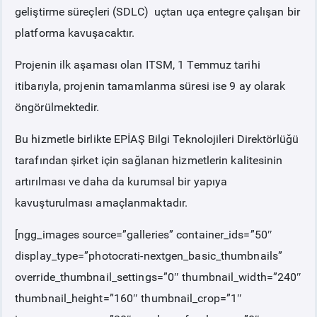
geliştirme süreçleri (SDLC) uçtan uça entegre çalışan bir
platforma kavuşacaktır.
Projenin ilk aşaması olan ITSM, 1 Temmuz tarihi
itibarıyla, projenin tamamlanma süresi ise 9 ay olarak
öngörülmektedir.
Bu hizmetle birlikte EPİAŞ Bilgi Teknolojileri Direktörlüğü
tarafından şirket için sağlanan hizmetlerin kalitesinin
artırılması ve daha da kurumsal bir yapıya
kavuşturulması amaçlanmaktadır.
[ngg_images source=”galleries” container_ids=”50″
display_type=”photocrati-nextgen_basic_thumbnails”
override_thumbnail_settings=”0″ thumbnail_width=”240″
thumbnail_height=”160″ thumbnail_crop=”1″