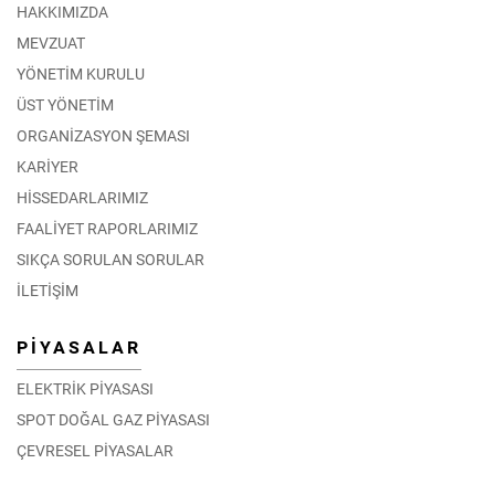
HAKKIMIZDA
MEVZUAT
YÖNETİM KURULU
ÜST YÖNETİM
ORGANİZASYON ŞEMASI
KARİYER
HİSSEDARLARIMIZ
FAALİYET RAPORLARIMIZ
SIKÇA SORULAN SORULAR
İLETİŞİM
PİYASALAR
ELEKTRİK PİYASASI
SPOT DOĞAL GAZ PİYASASI
ÇEVRESEL PİYASALAR