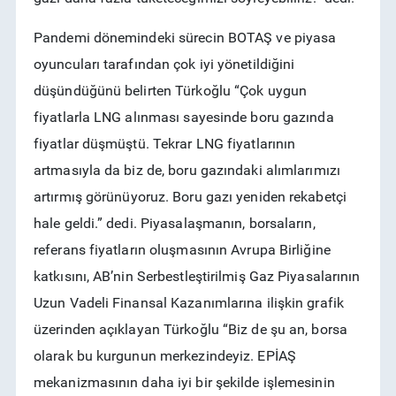
Pandemi dönemindeki sürecin BOTAŞ ve piyasa
oyuncuları tarafından çok iyi yönetildiğini
düşündüğünü belirten Türkoğlu “Çok uygun
fiyatlarla LNG alınması sayesinde boru gazında
fiyatlar düşmüştü. Tekrar LNG fiyatlarının
artmasıyla da biz de, boru gazındaki alımlarımızı
artırmış görünüyoruz. Boru gazı yeniden rekabetçi
hale geldi.” dedi. Piyasalaşmanın, borsaların,
referans fiyatların oluşmasının Avrupa Birliğine
katkısını, AB’nin Serbestleştirilmiş Gaz Piyasalarının
Uzun Vadeli Finansal Kazanımlarına ilişkin grafik
üzerinden açıklayan Türkoğlu “Biz de şu an, borsa
olarak bu kurgunun merkezindeyiz. EPİAŞ
mekanizmasının daha iyi bir şekilde işlemesinin