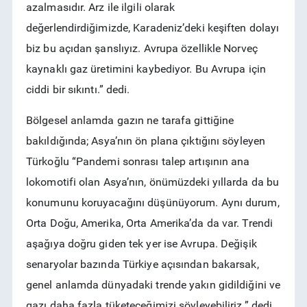
azalmasıdır. Arz ile ilgili olarak
değerlendirdiğimizde, Karadeniz’deki keşiften dolayı
biz bu açıdan şanslıyız. Avrupa özellikle Norveç
kaynaklı gaz üretimini kaybediyor. Bu Avrupa için
ciddi bir sıkıntı.” dedi.
Bölgesel anlamda gazın ne tarafa gittiğine
bakıldığında; Asya’nın ön plana çıktığını söyleyen
Türkoğlu “Pandemi sonrası talep artışının ana
lokomotifi olan Asya’nın, önümüzdeki yıllarda da bu
konumunu koruyacağını düşünüyorum. Aynı durum,
Orta Doğu, Amerika, Orta Amerika’da da var. Trendi
aşağıya doğru giden tek yer ise Avrupa. Değişik
senaryolar bazında Türkiye açısından bakarsak,
genel anlamda dünyadaki trende yakın gidildiğini ve
gazı daha fazla tüketeceğimizi söyleyebiliriz.” dedi.