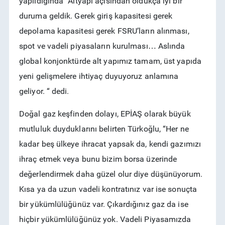
yapıldığında “Altyapı açısından oldukça iyi bir
duruma geldik. Gerek giriş kapasitesi gerek
depolama kapasitesi gerek FSRU’ların alınması,
spot ve vadeli piyasaların kurulması… Aslında
global konjonktürde alt yapımız tamam, üst yapıda
yeni gelişmelere ihtiyaç duyuyoruz anlamına
geliyor. “ dedi.
Doğal gaz keşfinden dolayı, EPİAŞ olarak büyük
mutluluk duyduklarını belirten Türkoğlu, “Her ne
kadar beş ülkeye ihracat yapsak da, kendi gazımızı
ihraç etmek veya bunu bizim borsa üzerinde
değerlendirmek daha güzel olur diye düşünüyorum.
Kısa ya da uzun vadeli kontratınız var ise sonuçta
bir yükümlülüğünüz var. Çıkardığınız gaz da ise
hiçbir yükümlülüğünüz yok. Vadeli Piyasamızda