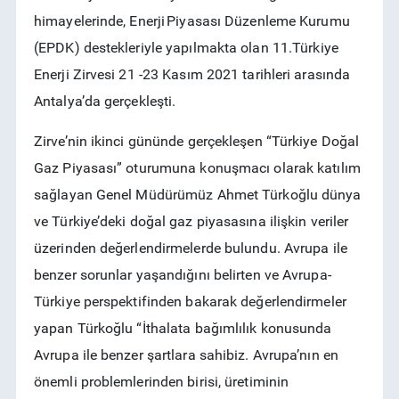
RSS
himayelerinde, Enerji Piyasası Düzenleme Kurumu
(EPDK) destekleriyle yapılmakta olan 11.Türkiye
Enerji Zirvesi 21 -23 Kasım 2021 tarihleri arasında
Antalya’da gerçekleşti.
Zirve’nin ikinci gününde gerçekleşen “Türkiye Doğal
Gaz Piyasası” oturumuna konuşmacı olarak katılım
sağlayan Genel Müdürümüz Ahmet Türkoğlu dünya
ve Türkiye’deki doğal gaz piyasasına ilişkin veriler
üzerinden değerlendirmelerde bulundu. Avrupa ile
benzer sorunlar yaşandığını belirten ve Avrupa-
Türkiye perspektifinden bakarak değerlendirmeler
yapan Türkoğlu “İthalata bağımlılık konusunda
Avrupa ile benzer şartlara sahibiz. Avrupa’nın en
önemli problemlerinden birisi, üretiminin