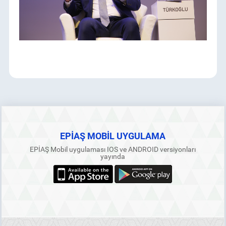
EPİAŞ MOBİL UYGULAMA
EPİAŞ Mobil uygulaması IOS ve ANDROID versiyonları
yayında