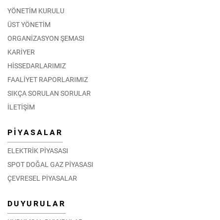
YÖNETİM KURULU
ÜST YÖNETİM
ORGANİZASYON ŞEMASI
KARİYER
HİSSEDARLARIMIZ
FAALİYET RAPORLARIMIZ
SIKÇA SORULAN SORULAR
İLETİŞİM
PİYASALAR
ELEKTRİK PİYASASI
SPOT DOĞAL GAZ PİYASASI
ÇEVRESEL PİYASALAR
DUYURULAR