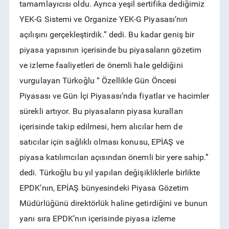
tamamlayıcısı oldu. Ayrıca yeşil sertifika dediğimiz
YEK-G Sistemi ve Organize YEK-G Piyasası’nın
açılışını gerçekleştirdik.” dedi. Bu kadar geniş bir
piyasa yapısının içerisinde bu piyasaların gözetim
ve izleme faaliyetleri de önemli hale geldiğini
vurgulayan Türkoğlu “ Özellikle Gün Öncesi
Piyasası ve Gün İçi Piyasası’nda fiyatlar ve hacimler
sürekli artıyor. Bu piyasaların piyasa kuralları
içerisinde takip edilmesi, hem alıcılar hem de
satıcılar için sağlıklı olması konusu, EPİAŞ ve
piyasa katılımcıları açısından önemli bir yere sahip.”
dedi. Türkoğlu bu yıl yapılan değişikliklerle birlikte
EPDK’nın, EPİAŞ bünyesindeki Piyasa Gözetim
Müdürlüğünü direktörlük haline getirdiğini ve bunun
yanı sıra EPDK’nın içerisinde piyasa izleme