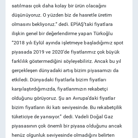
satılması çok daha kolay bir ürün olacağını
düşünüyoruz. O yüzden biz de hasretle üretim
olmasını bekliyoruz.“ dedi. EPİAŞ’taki fiyatlara
ilişkin genel bir değerlendirme yapan Türkoğlu
“2018 yılı Eylül ayında işletmeye başladığımız spot
piyasada 2019 ve 2020’de fiyatlarımız çok büyük
farklılık göstermediğini söyleyebiliriz. Ancak bu yıl
gerçekleşen dünyadaki artış bizim piyasamızı da
etkiledi. Dünyadaki fiyatlarla bizim fiyatları
karşılaştırdığımızda, fiyatlarımızın rekabetçi
olduğunu görüyoruz. Şu an Avrupa’daki fiyatlar
bizim fiyatların iki katı seviyesinde. Bu rekabetçilik
tüketiciye de yansıyor.” dedi. Vadeli Doğal Gaz
piyasasının çok önemli bir piyasa olduğunu ancak
henüz olgunluk seviyesinde olmadığını belirten