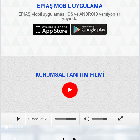
EPİAŞ MOBİL UYGULAMA
EPİAŞ Mobil uygulaması IOS ve ANDROID versiyonları
yayında
KURUMSAL TANITIM FİLMİ