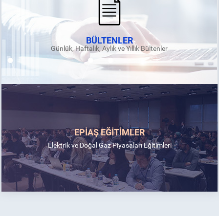
BÜLTENLER
Günlük, Haftalık, Aylık ve Yıllık Bültenler
EPİAŞ EĞİTİMLER
Elektrik ve Doğal Gaz Piyasaları Eğitimleri