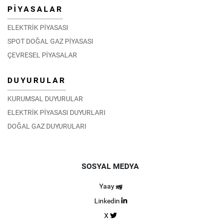
PİYASALAR
ELEKTRİK PİYASASI
SPOT DOĞAL GAZ PİYASASI
ÇEVRESEL PİYASALAR
DUYURULAR
KURUMSAL DUYURULAR
ELEKTRİK PİYASASI DUYURLARI
DOĞAL GAZ DUYURULARI
SOSYAL MEDYA
Yaay
Linkedin
X