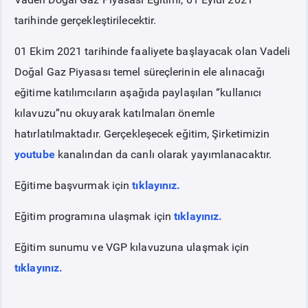
tarihinde gerçekleştirilecektir.
BÜLTENLER
01 Ekim 2021 tarihinde faaliyete başlayacak olan Vadeli
Doğal Gaz Piyasası temel süreçlerinin ele alınacağı
DUYURULAR
eğitime katılımcıların aşağıda paylaşılan “kullanıcı
kılavuzu”nu okuyarak katılmaları önemle
hatırlatılmaktadır. Gerçekleşecek eğitim, Şirketimizin
youtube
kanalından da canlı olarak yayımlanacaktır.
Eğitime başvurmak için
tıklayınız.
Eğitim programına ulaşmak için
tıklayınız.
Eğitim sunumu ve VGP kılavuzuna ulaşmak için
tıklayınız.