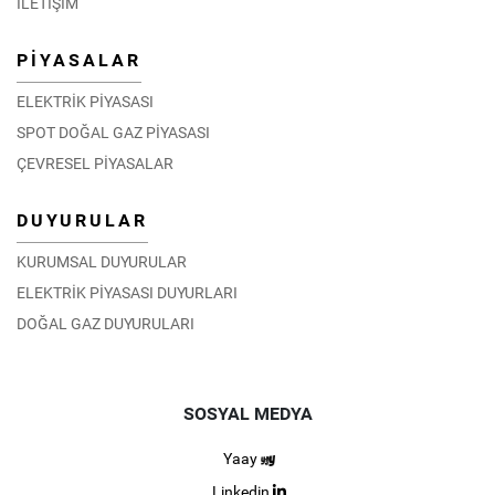
İLETİŞİM
PİYASALAR
ELEKTRİK PİYASASI
SPOT DOĞAL GAZ PİYASASI
ÇEVRESEL PİYASALAR
DUYURULAR
KURUMSAL DUYURULAR
ELEKTRİK PİYASASI DUYURLARI
DOĞAL GAZ DUYURULARI
SOSYAL MEDYA
Yaay
Linkedin