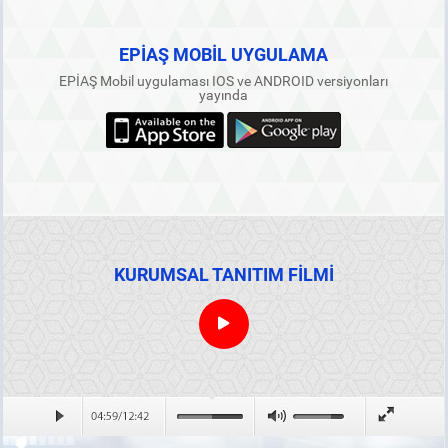
EPİAŞ MOBİL UYGULAMA
EPİAŞ Mobil uygulaması IOS ve ANDROID versiyonları
yayında
KURUMSAL TANITIM FİLMİ