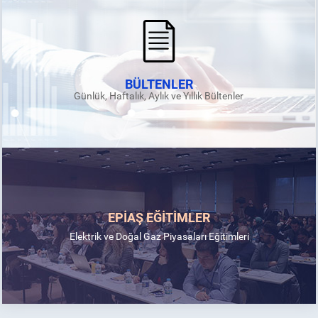
BÜLTENLER
Günlük, Haftalık, Aylık ve Yıllık Bültenler
EPİAŞ EĞİTİMLER
Elektrik ve Doğal Gaz Piyasaları Eğitimleri