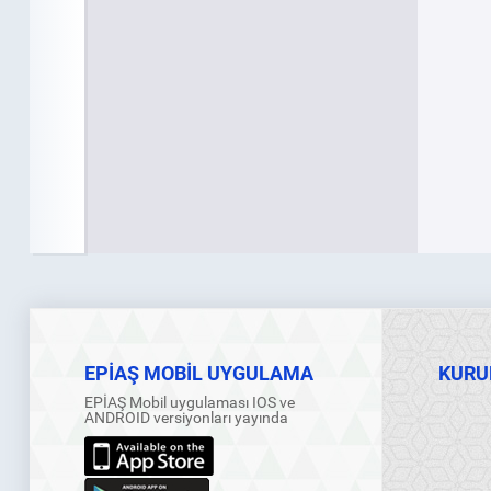
EPİAŞ MOBİL UYGULAMA
KURU
EPİAŞ Mobil uygulaması IOS ve
ANDROID versiyonları yayında