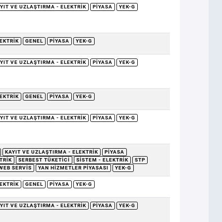
YIT VE UZLAŞTIRMA - ELEKTRIK
PIYASA
YEK-G
EKTRIK
GENEL
PIYASA
YEK-G
YIT VE UZLAŞTIRMA - ELEKTRIK
PIYASA
YEK-G
EKTRIK
GENEL
PIYASA
YEK-G
YIT VE UZLAŞTIRMA - ELEKTRIK
PIYASA
YEK-G
KAYIT VE UZLAŞTIRMA - ELEKTRIK
PIYASA
TRIK
SERBEST TÜKETICI
SISTEM - ELEKTRIK
STP
WEB SERVIS
YAN HIZMETLER PIYASASI
YEK-G
EKTRIK
GENEL
PIYASA
YEK-G
YIT VE UZLAŞTIRMA - ELEKTRIK
PIYASA
YEK-G