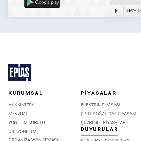
KURUMSAL
PİYASALAR
HAKKIMIZDA
ELEKTRİK PİYASASI
MEVZUAT
SPOT DOĞAL GAZ PİYASASI
YÖNETİM KURULU
ÇEVRESEL PİYASALAR
DUYURULAR
ÜST YÖNETİM
ORGANİZASYON ŞEMASI
KURUMSAL DUYURULAR