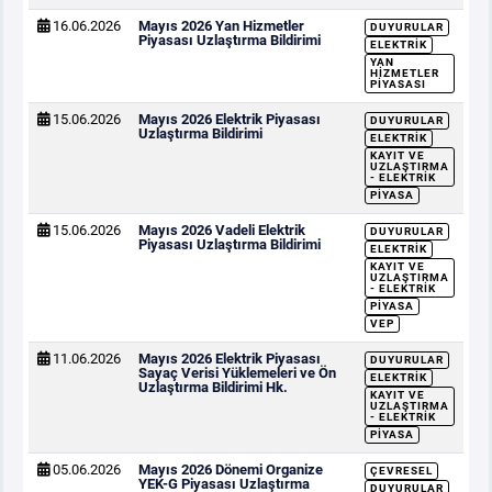
16.06.2026
Mayıs 2026 Yan Hizmetler
DUYURULAR
Piyasası Uzlaştırma Bildirimi
ELEKTRIK
YAN
HIZMETLER
PIYASASI
15.06.2026
Mayıs 2026 Elektrik Piyasası
DUYURULAR
Uzlaştırma Bildirimi
ELEKTRIK
KAYIT VE
UZLAŞTIRMA
- ELEKTRIK
PIYASA
15.06.2026
Mayıs 2026 Vadeli Elektrik
DUYURULAR
Piyasası Uzlaştırma Bildirimi
ELEKTRIK
KAYIT VE
UZLAŞTIRMA
- ELEKTRIK
PIYASA
VEP
11.06.2026
Mayıs 2026 Elektrik Piyasası
DUYURULAR
Sayaç Verisi Yüklemeleri ve Ön
ELEKTRIK
Uzlaştırma Bildirimi Hk.
KAYIT VE
UZLAŞTIRMA
- ELEKTRIK
PIYASA
05.06.2026
Mayıs 2026 Dönemi Organize
ÇEVRESEL
YEK-G Piyasası Uzlaştırma
DUYURULAR