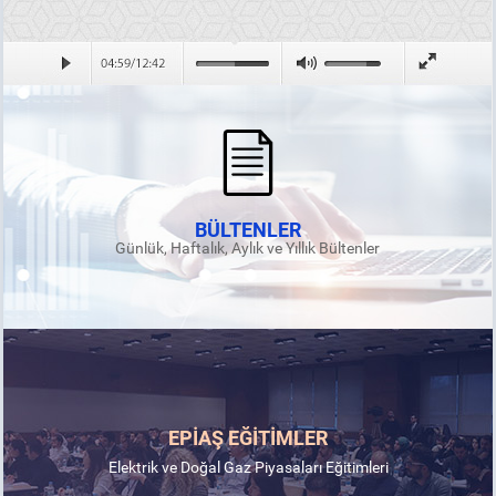
BÜLTENLER
Günlük, Haftalık, Aylık ve Yıllık Bültenler
EPİAŞ EĞİTİMLER
Elektrik ve Doğal Gaz Piyasaları Eğitimleri