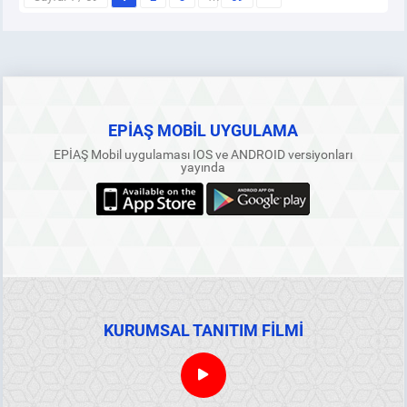
EPİAŞ MOBİL UYGULAMA
EPİAŞ Mobil uygulaması IOS ve ANDROID versiyonları
yayında
KURUMSAL TANITIM FİLMİ