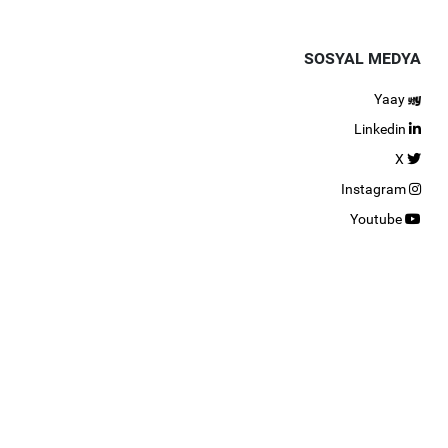
SOSYAL MEDYA
Yaay
Linkedin
X
Instagram
Youtube