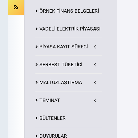
ÖRNEK FİNANS BELGELERİ
VADELİ ELEKTRİK PİYASASI
PİYASA
KAYIT
SÜRECİ
SERBEST TÜKETİCİ
MALİ UZLAŞTIRMA
TEMİNAT
BÜLTENLER
DUYURULAR