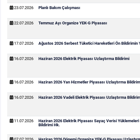
23.07.2026
Planlı Bakım Çalışması
22.07.2026
Temmuz Ayı Organize YEK-G Piyasası
17.07.2026
Ağustos 2026 Serbest Tüketici Hareketleri Ön Bildirimin
16.07.2026
Haziran 2026 Elektrik Piyasası Uzlaştırma Bildirimi
16.07.2026
Haziran 2026 Yan Hizmetler Piyasası Uzlaştırma Bildirim
16.07.2026
Haziran 2026 Vadeli Elektrik Piyasası Uzlaştırma Bildirim
11.07.2026
Haziran 2026 Elektrik Piyasası Sayaç Verisi Yüklemeleri
Bildirimi Hk.
07.07.2026
Haziran 2026 Dönemi Organize YEK-G Piyasası Uzlaştırma