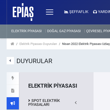
ŞEFFAFLIK
YARDI
ELEKTRİK PİYASASI
DOĞAL GAZ PİYASASI
ÇEVRESEL PİY
Elektrik Piyasası Duyuruları
Nisan 2022 Elektrik Piyasası Uzlaşt
DUYURULAR
ELEKTRİK PİYASASI
SPOT ELEKTRİK
PİYASALARI