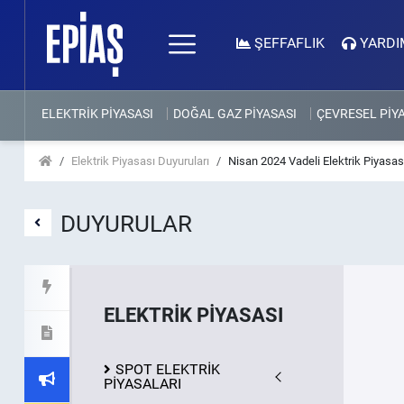
ŞEFFAFLIK
YARDI
ELEKTRİK PİYASASI
DOĞAL GAZ PİYASASI
ÇEVRESEL PİY
Elektrik Piyasası Duyuruları
Nisan 2024 Vadeli Elektrik Piyasası
DUYURULAR
ELEKTRİK PİYASASI
SPOT ELEKTRİK
PİYASALARI