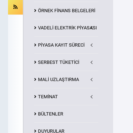
ÖRNEK FİNANS BELGELERİ
VADELİ ELEKTRİK PİYASASI
PİYASA
KAYIT
SÜRECİ
SERBEST TÜKETİCİ
MALİ UZLAŞTIRMA
TEMİNAT
BÜLTENLER
DUYURULAR