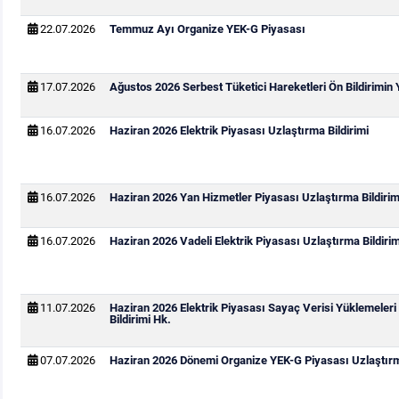
22.07.2026
Temmuz Ayı Organize YEK-G Piyasası
17.07.2026
Ağustos 2026 Serbest Tüketici Hareketleri Ön Bildirimin
16.07.2026
Haziran 2026 Elektrik Piyasası Uzlaştırma Bildirimi
16.07.2026
Haziran 2026 Yan Hizmetler Piyasası Uzlaştırma Bildirim
16.07.2026
Haziran 2026 Vadeli Elektrik Piyasası Uzlaştırma Bildirim
11.07.2026
Haziran 2026 Elektrik Piyasası Sayaç Verisi Yüklemeleri
Bildirimi Hk.
07.07.2026
Haziran 2026 Dönemi Organize YEK-G Piyasası Uzlaştırma