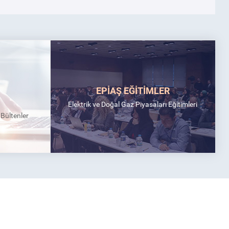
EPİAŞ EĞİTİMLER
Elektrik ve Doğal Gaz Piyasaları Eğitimleri
k Bültenler