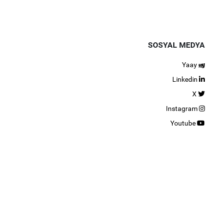
SOSYAL MEDYA
Yaay
Linkedin
X
Instagram
Youtube