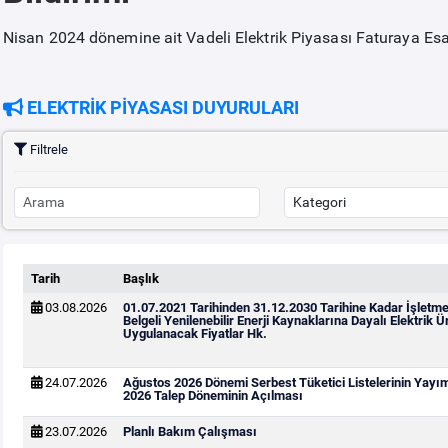
Nisan 2024 dönemine ait Vadeli Elektrik Piyasası Faturaya Esa
ELEKTRİK PİYASASI DUYURULARI
Filtrele
Tarih
Başlık
03.08.2026
01.07.2021 Tarihinden 31.12.2030 Tarihine Kadar İşletm
Belgeli Yenilenebilir Enerji Kaynaklarına Dayalı Elektrik Ür
Uygulanacak Fiyatlar Hk.
24.07.2026
Ağustos 2026 Dönemi Serbest Tüketici Listelerinin Yayı
2026 Talep Döneminin Açılması
23.07.2026
Planlı Bakım Çalışması