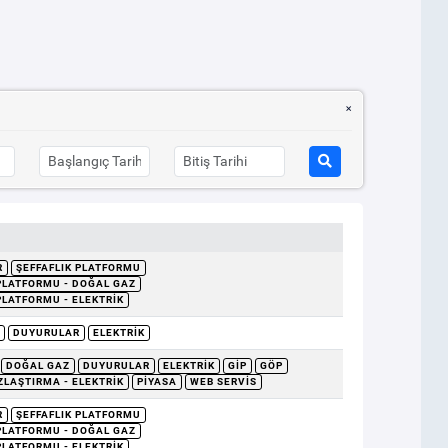
R
ŞEFFAFLIK PLATFORMU
 PLATFORMU - DOĞAL GAZ
PLATFORMU - ELEKTRIK
DUYURULAR
ELEKTRIK
DOĞAL GAZ
DUYURULAR
ELEKTRIK
GİP
GÖP
ZLAŞTIRMA - ELEKTRIK
PIYASA
WEB SERVIS
R
ŞEFFAFLIK PLATFORMU
 PLATFORMU - DOĞAL GAZ
PLATFORMU - ELEKTRIK