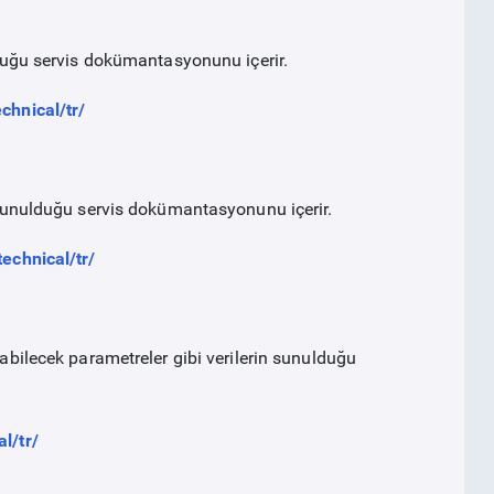
lduğu servis dokümantasyonunu içerir.
chnical/tr/
n sunulduğu servis dokümantasyonunu içerir.
technical/tr/
abilecek parametreler gibi verilerin sunulduğu
l/tr/