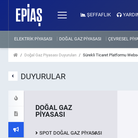
ŞEFFAFLIK
YARDI
ELEKTRİK PİYASASI
DOĞAL GAZ PİYASASI
ÇEVRESEL PİY
Doğal Gaz Piyasası Duyuruları
Sürekli Ticaret Platformu Web
DUYURULAR
DOĞAL GAZ
PİYASASI
SPOT DOĞAL GAZ PİYASASI