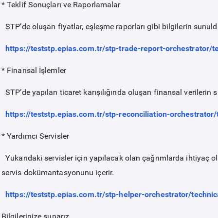
* Teklif Sonuçları ve Raporlamalar
STP’de oluşan fiyatlar, eşleşme raporları gibi bilgilerin sunu
https://teststp.epias.com.tr/stp-trade-report-orchestrator/te
* Finansal İşlemler
STP’de yapılan ticaret karışılığında oluşan finansal verileri
https://teststp.epias.com.tr/stp-reconciliation-orchestrator/
* Yardımcı Servisler
Yukarıdaki servisler için yapılacak olan çağrımlarda ihtiyaç ol
servis dokümantasyonunu içerir.
https://teststp.epias.com.tr/stp-helper-orchestrator/technica
Bilgilerinize sunarız.