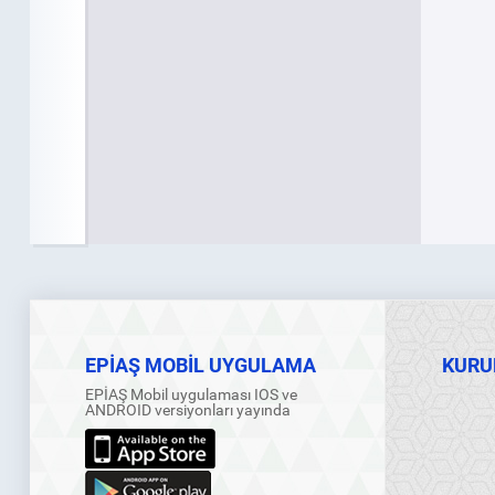
EPİAŞ MOBİL UYGULAMA
KURU
EPİAŞ Mobil uygulaması IOS ve
ANDROID versiyonları yayında