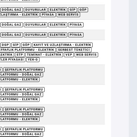
DOĞAL GAZ
DUYURULAR
ELEKTRIK
GİP
GÖP
ZLAŞTIRMA - ELEKTRIK
PIYASA
WEB SERVIS
DOĞAL GAZ
DUYURULAR
ELEKTRIK
PIYASA
DOĞAL GAZ
DUYURULAR
ELEKTRIK
PIYASA
DGP
GİP
GÖP
KAYIT VE UZLAŞTIRMA - ELEKTRIK
EFFAFLIK PLATFORMU - ELEKTRIK
SERBEST TÜKETICI
LEKTRIK
STP
TEMINAT - ELEKTRIK
VEP
WEB SERVIS
TLER PIYASASI
YEK-G
R
ŞEFFAFLIK PLATFORMU
 PLATFORMU - DOĞAL GAZ
PLATFORMU - ELEKTRIK
R
ŞEFFAFLIK PLATFORMU
 PLATFORMU - DOĞAL GAZ
PLATFORMU - ELEKTRIK
R
ŞEFFAFLIK PLATFORMU
 PLATFORMU - DOĞAL GAZ
PLATFORMU - ELEKTRIK
R
ŞEFFAFLIK PLATFORMU
 PLATFORMU - DOĞAL GAZ