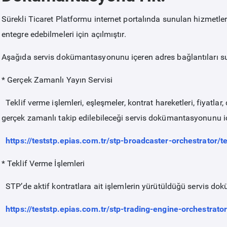
Sürekli Ticaret Platformu internet portalında sunulan hizmetl
entegre edebilmeleri için açılmıştır.
Aşağıda servis dokümantasyonunu içeren adres bağlantıları s
* Gerçek Zamanlı Yayın Servisi
Teklif verme işlemleri, eşleşmeler, kontrat hareketleri, fiyatlar
gerçek zamanlı takip edilebileceği servis dokümantasyonunu iç
https://teststp.epias.com.tr/stp-broadcaster-orchestrator/te
* Teklif Verme İşlemleri
STP’de aktif kontratlara ait işlemlerin yürütüldüğü servis do
https://teststp.epias.com.tr/stp-trading-engine-orchestrator