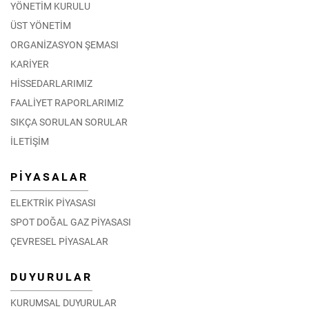
YÖNETİM KURULU
ÜST YÖNETİM
ORGANİZASYON ŞEMASI
KARİYER
HİSSEDARLARIMIZ
FAALİYET RAPORLARIMIZ
SIKÇA SORULAN SORULAR
İLETİŞİM
PİYASALAR
ELEKTRİK PİYASASI
SPOT DOĞAL GAZ PİYASASI
ÇEVRESEL PİYASALAR
DUYURULAR
KURUMSAL DUYURULAR