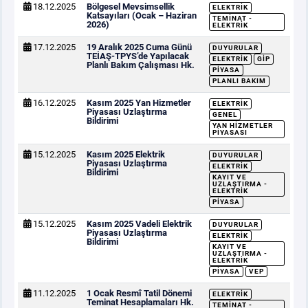
18.12.2025
Bölgesel Mevsimsellik
ELEKTRIK
Katsayıları (Ocak – Haziran
TEMINAT -
2026)
ELEKTRIK
17.12.2025
19 Aralık 2025 Cuma Günü
DUYURULAR
TEİAŞ-TPYS’de Yapılacak
ELEKTRIK
GİP
Planlı Bakım Çalışması Hk.
PIYASA
PLANLI BAKIM
16.12.2025
Kasım 2025 Yan Hizmetler
ELEKTRIK
Piyasası Uzlaştırma
GENEL
Bildirimi
YAN HIZMETLER
PIYASASI
15.12.2025
Kasım 2025 Elektrik
DUYURULAR
Piyasası Uzlaştırma
ELEKTRIK
Bildirimi
KAYIT VE
UZLAŞTIRMA -
ELEKTRIK
PIYASA
15.12.2025
Kasım 2025 Vadeli Elektrik
DUYURULAR
Piyasası Uzlaştırma
ELEKTRIK
Bildirimi
KAYIT VE
UZLAŞTIRMA -
ELEKTRIK
PIYASA
VEP
11.12.2025
1 Ocak Resmî Tatil Dönemi
ELEKTRIK
Teminat Hesaplamaları Hk.
TEMINAT -