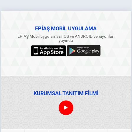
EPİAŞ MOBİL UYGULAMA
EPİAŞ Mobil uygulaması IOS ve ANDROID versiyonları
yayında
KURUMSAL TANITIM FİLMİ