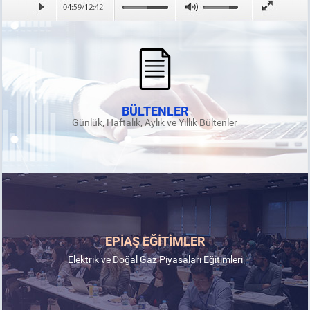
BÜLTENLER
Günlük, Haftalık, Aylık ve Yıllık Bültenler
EPİAŞ EĞİTİMLER
Elektrik ve Doğal Gaz Piyasaları Eğitimleri