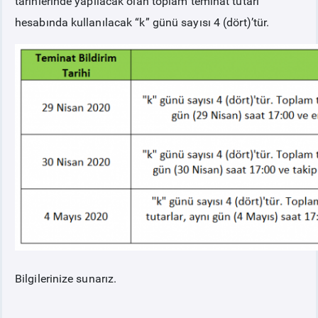
tarihlerinde yapılacak olan toplam teminat tutarı
hesabında kullanılacak “k” günü sayısı 4 (dört)’tür.
Bilgilerinize sunarız.