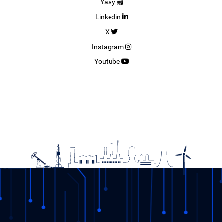
Yaay
Linkedin
X
Instagram
Youtube