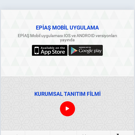
EPİAŞ MOBİL UYGULAMA
EPİAŞ Mobil uygulaması IOS ve ANDROID versiyonları
yayında
KURUMSAL TANITIM FİLMİ