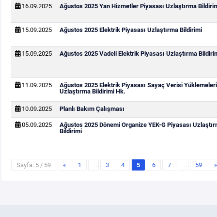
16.09.2025
Ağustos 2025 Yan Hizmetler Piyasası Uzlaştırma Bildiri
15.09.2025
Ağustos 2025 Elektrik Piyasası Uzlaştırma Bildirimi
15.09.2025
Ağustos 2025 Vadeli Elektrik Piyasası Uzlaştırma Bildiri
11.09.2025
Ağustos 2025 Elektrik Piyasası Sayaç Verisi Yüklemeler
Uzlaştırma Bildirimi Hk.
10.09.2025
Planlı Bakım Çalışması
05.09.2025
Ağustos 2025 Dönemi Organize YEK-G Piyasası Uzlaştı
Bildirimi
Sayfa: 5 / 59
«
1
…
3
4
5
6
7
…
59
»