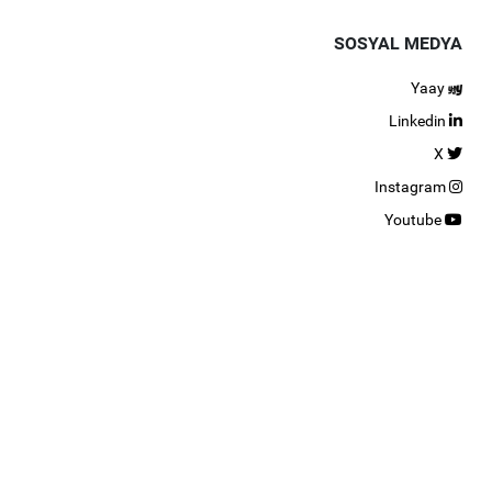
SOSYAL MEDYA
Yaay
Linkedin
X
Instagram
Youtube