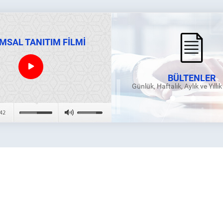
MSAL TANITIM FİLMİ
BÜLTENLER
Günlük, Haftalık, Aylık ve Yıllı