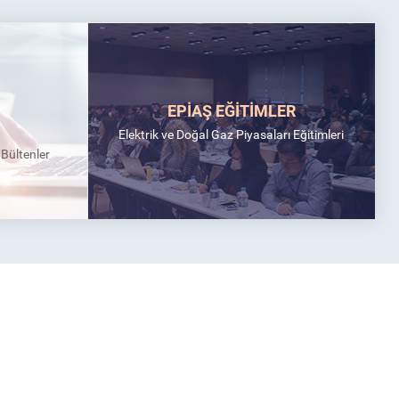
EPİAŞ EĞİTİMLER
Elektrik ve Doğal Gaz Piyasaları Eğitimleri
k Bültenler