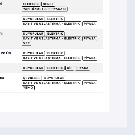
mi
ELEKTRIK
GENEL
YAN HIZMETLER PIYASASI
DUYURULAR
ELEKTRIK
KAYIT VE UZLAŞTIRMA - ELEKTRIK
PIYASA
mi
DUYURULAR
ELEKTRIK
KAYIT VE UZLAŞTIRMA - ELEKTRIK
PIYASA
VEP
i ve Ön
DUYURULAR
ELEKTRIK
KAYIT VE UZLAŞTIRMA - ELEKTRIK
PIYASA
DUYURULAR
ELEKTRIK
GİP
PIYASA
rma
ÇEVRESEL
DUYURULAR
KAYIT VE UZLAŞTIRMA - ELEKTRIK
PIYASA
YEK-G