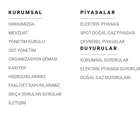
KURUMSAL
PİYASALAR
HAKKIMIZDA
ELEKTRİK PİYASASI
MEVZUAT
SPOT DOĞAL GAZ PİYASASI
YÖNETİM KURULU
ÇEVRESEL PİYASALAR
DUYURULAR
ÜST YÖNETİM
ORGANİZASYON ŞEMASI
KURUMSAL DUYURULAR
KARİYER
ELEKTRİK PİYASASI DUYURLA
HİSSEDARLARIMIZ
DOĞAL GAZ DUYURULARI
FAALİYET RAPORLARIMIZ
SIKÇA SORULAN SORULAR
İLETİŞİM