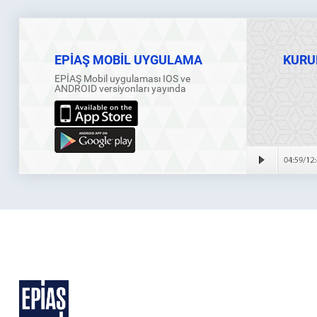
EPİAŞ MOBİL UYGULAMA
KURU
EPİAŞ Mobil uygulaması IOS ve
ANDROID versiyonları yayında