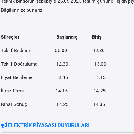
Teknik bir sorun sebebiyle 25.05.2023 teslim gününe ilişkin piy
Bilgilerinize sunarız.
Süreçler Başlangıç Bitiş
Teklif Bildirim 00.00 12.30
Teklif Doğrulama 12.30 13.00
Fiyat Belirleme 13.45 14.15
İtiraz Etme 14.15 14.25
Nihai Sonuç 14.25 14.35
ELEKTRİK PİYASASI DUYURULARI