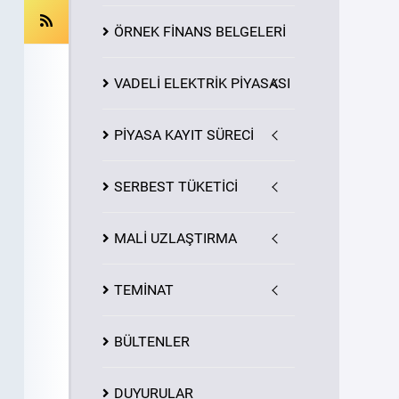
ÖRNEK FİNANS BELGELERİ
VADELİ ELEKTRİK PİYASASI
PİYASA
KAYIT
SÜRECİ
SERBEST TÜKETİCİ
MALİ UZLAŞTIRMA
TEMİNAT
BÜLTENLER
DUYURULAR