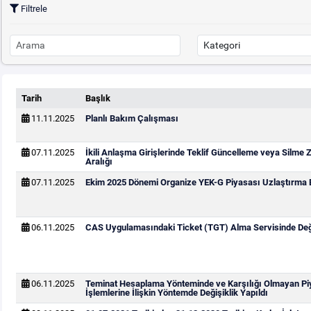
Filtrele
Tarih
Başlık
11.11.2025
Planlı Bakım Çalışması
07.11.2025
İkili Anlaşma Girişlerinde Teklif Güncelleme veya Silme
Aralığı
07.11.2025
Ekim 2025 Dönemi Organize YEK-G Piyasası Uzlaştırma B
06.11.2025
CAS Uygulamasındaki Ticket (TGT) Alma Servisinde Deği
06.11.2025
Teminat Hesaplama Yönteminde ve Karşılığı Olmayan Pi
İşlemlerine İlişkin Yöntemde Değişiklik Yapıldı