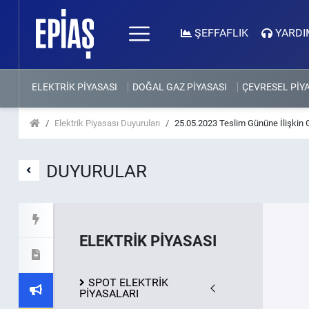
ŞEFFAFLIK
YARDI
ELEKTRİK PİYASASI
DOĞAL GAZ PİYASASI
ÇEVRESEL PİY
Elektrik Piyasası Duyuruları
25.05.2023 Teslim Gününe İlişkin 
DUYURULAR
ELEKTRİK PİYASASI
SPOT ELEKTRİK
PİYASALARI