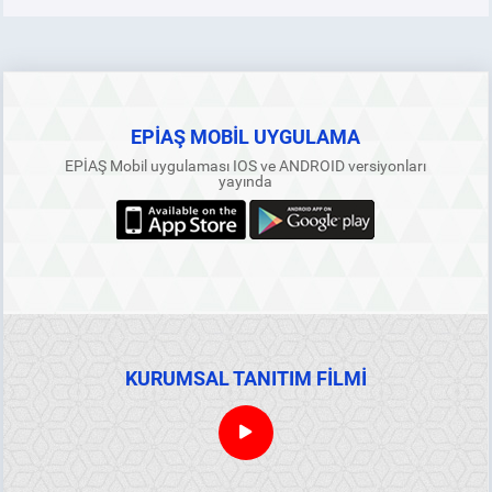
EPİAŞ MOBİL UYGULAMA
EPİAŞ Mobil uygulaması IOS ve ANDROID versiyonları
yayında
KURUMSAL TANITIM FİLMİ