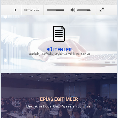
BÜLTENLER
Günlük, Haftalık, Aylık ve Yıllık Bültenler
EPİAŞ EĞİTİMLER
Elektrik ve Doğal Gaz Piyasaları Eğitimleri