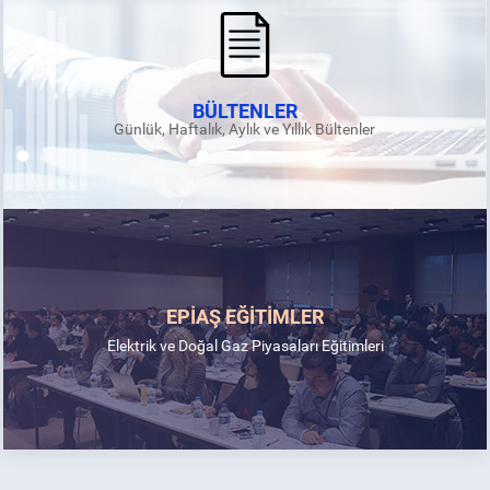
BÜLTENLER
Günlük, Haftalık, Aylık ve Yıllık Bültenler
EPİAŞ EĞİTİMLER
Elektrik ve Doğal Gaz Piyasaları Eğitimleri