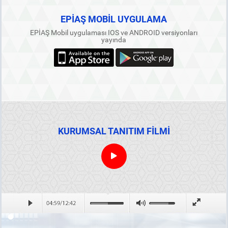
EPİAŞ MOBİL UYGULAMA
EPİAŞ Mobil uygulaması IOS ve ANDROID versiyonları
yayında
KURUMSAL TANITIM FİLMİ