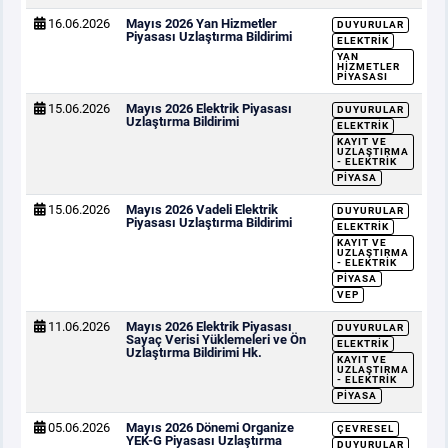
16.06.2026
Mayıs 2026 Yan Hizmetler
DUYURULAR
Piyasası Uzlaştırma Bildirimi
ELEKTRIK
YAN
HIZMETLER
PIYASASI
15.06.2026
Mayıs 2026 Elektrik Piyasası
DUYURULAR
Uzlaştırma Bildirimi
ELEKTRIK
KAYIT VE
UZLAŞTIRMA
- ELEKTRIK
PIYASA
15.06.2026
Mayıs 2026 Vadeli Elektrik
DUYURULAR
Piyasası Uzlaştırma Bildirimi
ELEKTRIK
KAYIT VE
UZLAŞTIRMA
- ELEKTRIK
PIYASA
VEP
11.06.2026
Mayıs 2026 Elektrik Piyasası
DUYURULAR
Sayaç Verisi Yüklemeleri ve Ön
ELEKTRIK
Uzlaştırma Bildirimi Hk.
KAYIT VE
UZLAŞTIRMA
- ELEKTRIK
PIYASA
05.06.2026
Mayıs 2026 Dönemi Organize
ÇEVRESEL
YEK-G Piyasası Uzlaştırma
DUYURULAR