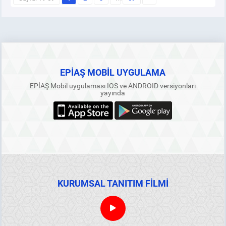
EPİAŞ MOBİL UYGULAMA
EPİAŞ Mobil uygulaması IOS ve ANDROID versiyonları
yayında
KURUMSAL TANITIM FİLMİ