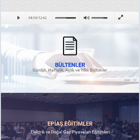
BÜLTENLER
Günlük, Haftalık, Aylık ve Yıllık Bültenler
EPİAŞ EĞİTİMLER
Elektrik ve Doğal Gaz Piyasaları Eğitimleri