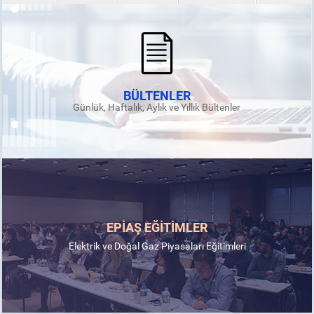
BÜLTENLER
Günlük, Haftalık, Aylık ve Yıllık Bültenler
EPİAŞ EĞİTİMLER
Elektrik ve Doğal Gaz Piyasaları Eğitimleri