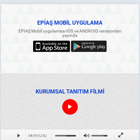
EPİAŞ MOBİL UYGULAMA
EPİAŞ Mobil uygulaması IOS ve ANDROID versiyonları
yayında
KURUMSAL TANITIM FİLMİ