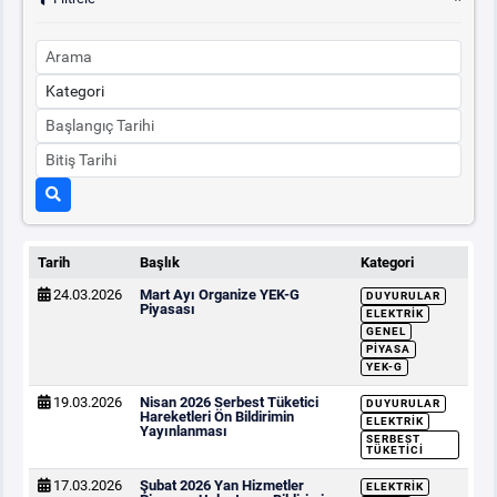
Tarih
Başlık
Kategori
24.03.2026
Mart Ayı Organize YEK-G
DUYURULAR
Piyasası
ELEKTRIK
GENEL
PIYASA
YEK-G
19.03.2026
Nisan 2026 Serbest Tüketici
DUYURULAR
Hareketleri Ön Bildirimin
ELEKTRIK
Yayınlanması
SERBEST
TÜKETICI
17.03.2026
Şubat 2026 Yan Hizmetler
ELEKTRIK