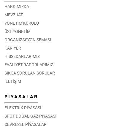
HAKKIMIZDA
MEVZUAT
YÖNETİM KURULU
ÜST YÖNETİM
ORGANİZASYON ŞEMASI
KARİYER
HİSSEDARLARIMIZ
FAALİYET RAPORLARIMIZ
SIKÇA SORULAN SORULAR
İLETİŞİM
PİYASALAR
ELEKTRİK PİYASASI
SPOT DOĞAL GAZ PİYASASI
ÇEVRESEL PİYASALAR