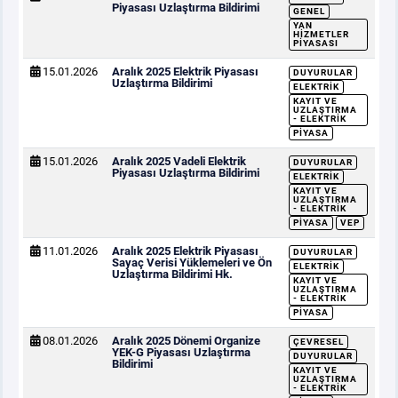
Piyasası Uzlaştırma Bildirimi
GENEL
YAN
HIZMETLER
PIYASASI
15.01.2026
Aralık 2025 Elektrik Piyasası
DUYURULAR
Uzlaştırma Bildirimi
ELEKTRIK
KAYIT VE
UZLAŞTIRMA
- ELEKTRIK
PIYASA
15.01.2026
Aralık 2025 Vadeli Elektrik
DUYURULAR
Piyasası Uzlaştırma Bildirimi
ELEKTRIK
KAYIT VE
UZLAŞTIRMA
- ELEKTRIK
PIYASA
VEP
11.01.2026
Aralık 2025 Elektrik Piyasası
DUYURULAR
Sayaç Verisi Yüklemeleri ve Ön
ELEKTRIK
Uzlaştırma Bildirimi Hk.
KAYIT VE
UZLAŞTIRMA
- ELEKTRIK
PIYASA
08.01.2026
Aralık 2025 Dönemi Organize
ÇEVRESEL
YEK-G Piyasası Uzlaştırma
DUYURULAR
Bildirimi
KAYIT VE
UZLAŞTIRMA
- ELEKTRIK