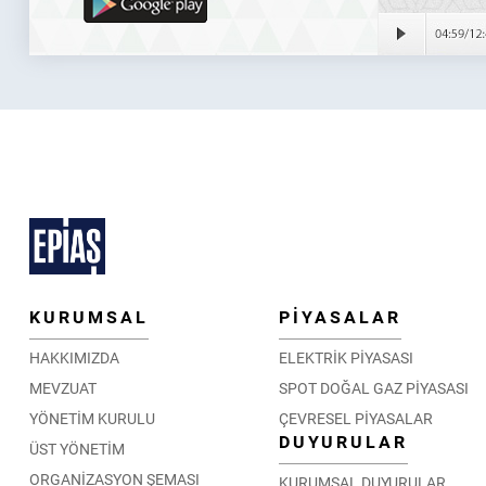
KURUMSAL
PİYASALAR
HAKKIMIZDA
ELEKTRİK PİYASASI
MEVZUAT
SPOT DOĞAL GAZ PİYASASI
YÖNETİM KURULU
ÇEVRESEL PİYASALAR
DUYURULAR
ÜST YÖNETİM
ORGANİZASYON ŞEMASI
KURUMSAL DUYURULAR