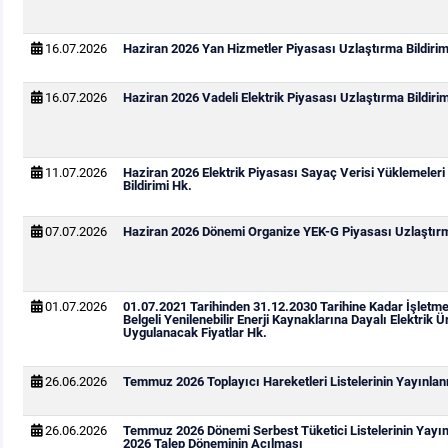
16.07.2026
Haziran 2026 Yan Hizmetler Piyasası Uzlaştırma Bildirim
16.07.2026
Haziran 2026 Vadeli Elektrik Piyasası Uzlaştırma Bildirim
11.07.2026
Haziran 2026 Elektrik Piyasası Sayaç Verisi Yüklemeleri
Bildirimi Hk.
07.07.2026
Haziran 2026 Dönemi Organize YEK-G Piyasası Uzlaştırma
01.07.2026
01.07.2021 Tarihinden 31.12.2030 Tarihine Kadar İşletm
Belgeli Yenilenebilir Enerji Kaynaklarına Dayalı Elektrik Ür
Uygulanacak Fiyatlar Hk.
26.06.2026
Temmuz 2026 Toplayıcı Hareketleri Listelerinin Yayınla
26.06.2026
Temmuz 2026 Dönemi Serbest Tüketici Listelerinin Yay
2026 Talep Döneminin Açılması