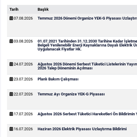
Tarih
Başlık
07.08.2026
Temmuz 2026 Dönemi Organize YEK-G Piyasası Uzlaştırm
03.08.2026
01.07.2021 Tarihinden 31.12.2030 Tarihine Kadar İşletm
Belgeli Yenilenebilir Enerji Kaynaklarına Dayalı Elektrik Ür
Uygulanacak Fiyatlar Hk.
24.07.2026
Ağustos 2026 Dönemi Serbest Tüketici Listelerinin Yayı
2026 Talep Döneminin Açılması
23.07.2026
Planlı Bakım Çalışması
22.07.2026
Temmuz Ayı Organize YEK-G Piyasası
17.07.2026
Ağustos 2026 Serbest Tüketici Hareketleri Ön Bildirimin
16.07.2026
Haziran 2026 Elektrik Piyasası Uzlaştırma Bildirimi