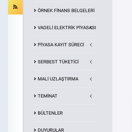
ÖRNEK FİNANS BELGELERİ
VADELİ ELEKTRİK PİYASASI
PİYASA
KAYIT
SÜRECİ
SERBEST TÜKETİCİ
MALİ UZLAŞTIRMA
TEMİNAT
BÜLTENLER
DUYURULAR