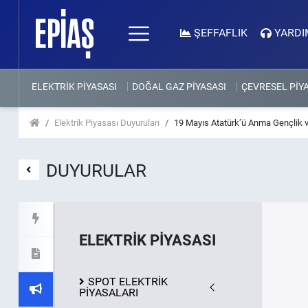
ŞEFFAFLIK
YARDI
ELEKTRİK PİYASASI
DOĞAL GAZ PİYASASI
ÇEVRESEL PİY
Elektrik Piyasası Duyuruları
19 Mayıs Atatürk’ü Anma Gençlik 
DUYURULAR
ELEKTRİK PİYASASI
SPOT ELEKTRİK
PİYASALARI