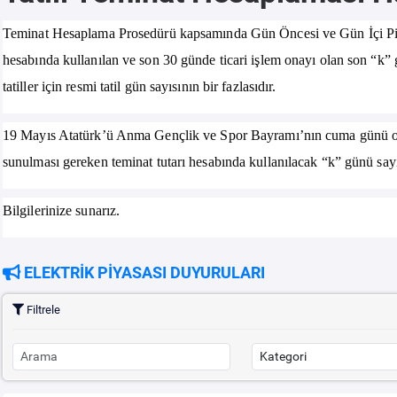
Teminat Hesaplama Prosedürü kapsamında Gün Öncesi ve Gün İçi Piyasa
hesabında kullanılan ve son 30 günde ticari işlem onayı olan son “k”
tatiller için resmi tatil gün sayısının bir fazlasıdır.
19 Mayıs Atatürk’ü Anma Gençlik ve Spor Bayramı’nın cuma günü ol
sunulması gereken teminat tutarı hesabında kullanılacak “k” günü sayıs
Bilgilerinize sunarız.
ELEKTRİK PİYASASI DUYURULARI
Filtrele