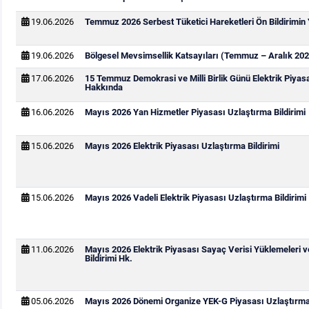
19.06.2026
Temmuz 2026 Serbest Tüketici Hareketleri Ön Bildirimin
19.06.2026
Bölgesel Mevsimsellik Katsayıları (Temmuz – Aralık 202
17.06.2026
15 Temmuz Demokrasi ve Milli Birlik Günü Elektrik Piya
Hakkında
16.06.2026
Mayıs 2026 Yan Hizmetler Piyasası Uzlaştırma Bildirimi
15.06.2026
Mayıs 2026 Elektrik Piyasası Uzlaştırma Bildirimi
15.06.2026
Mayıs 2026 Vadeli Elektrik Piyasası Uzlaştırma Bildirimi
11.06.2026
Mayıs 2026 Elektrik Piyasası Sayaç Verisi Yüklemeleri 
Bildirimi Hk.
05.06.2026
Mayıs 2026 Dönemi Organize YEK-G Piyasası Uzlaştırma 