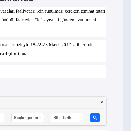
ları faaliyetleri için sunulması gereken teminat tutarı
 gününü ifade eden “k” sayısı iki günden uzun resmi
ması sebebiyle 18-22-23 Mayıs 2017 tarihlerinde
ı 4 (dört)’tür.