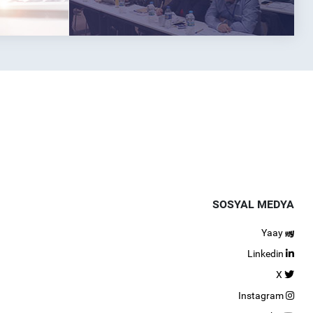
SOSYAL MEDYA
Yaay
Linkedin
X
Instagram