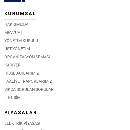
KURUMSAL
HAKKIMIZDA
MEVZUAT
YÖNETİM KURULU
ÜST YÖNETİM
ORGANİZASYON ŞEMASI
KARİYER
HİSSEDARLARIMIZ
FAALİYET RAPORLARIMIZ
SIKÇA SORULAN SORULAR
İLETİŞİM
PİYASALAR
ELEKTRİK PİYASASI