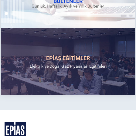
BÜLTENLER
Günlük, Haftalık, Aylık ve Yıllık Bültenler
EPİAŞ EĞİTİMLER
Elektrik ve Doğal Gaz Piyasaları Eğitimleri