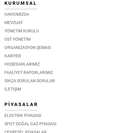
KURUMSAL
HAKKIMIZDA
MEVZUAT
YÖNETİM KURULU
ÜST YÖNETİM
ORGANİZASYON ŞEMASI
KARİYER
HİSSEDARLARIMIZ
FAALİYET RAPORLARIMIZ
SIKÇA SORULAN SORULAR
İLETİŞİM
PİYASALAR
ELEKTRİK PİYASASI
SPOT DOĞAL GAZ PİYASASI
ÇEVRESEL PİYASALAR