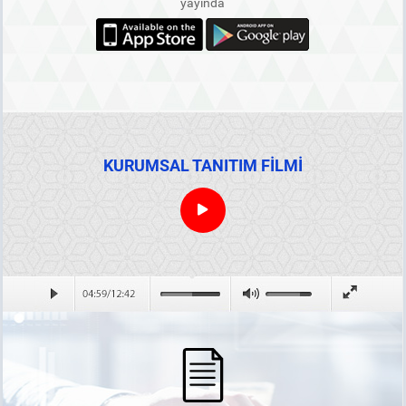
yayında
KURUMSAL TANITIM FİLMİ