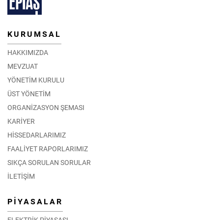
KURUMSAL
HAKKIMIZDA
MEVZUAT
YÖNETİM KURULU
ÜST YÖNETİM
ORGANİZASYON ŞEMASI
KARİYER
HİSSEDARLARIMIZ
FAALİYET RAPORLARIMIZ
SIKÇA SORULAN SORULAR
İLETİŞİM
PİYASALAR
ELEKTRİK PİYASASI