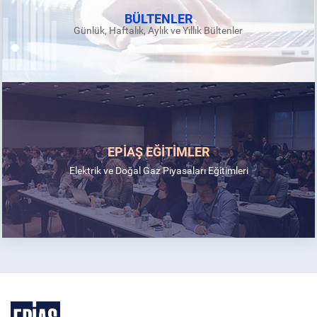
BÜLTENLER
Günlük, Haftalık, Aylık ve Yıllık Bültenler
EPİAŞ EĞİTİMLER
Elektrik ve Doğal Gaz Piyasaları Eğitimleri