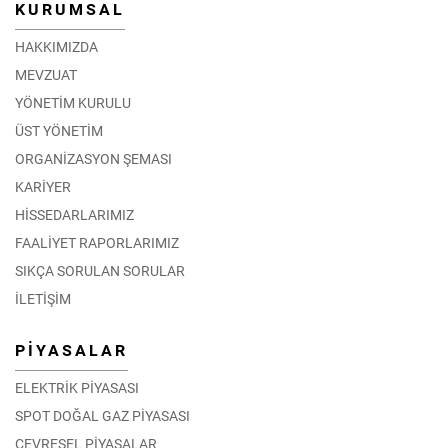
KURUMSAL
HAKKIMIZDA
MEVZUAT
YÖNETİM KURULU
ÜST YÖNETİM
ORGANİZASYON ŞEMASI
KARİYER
HİSSEDARLARIMIZ
FAALİYET RAPORLARIMIZ
SIKÇA SORULAN SORULAR
İLETİŞİM
PİYASALAR
ELEKTRİK PİYASASI
SPOT DOĞAL GAZ PİYASASI
ÇEVRESEL PİYASALAR