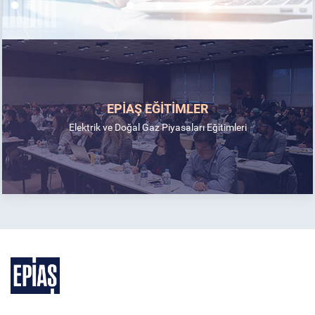
EPİAŞ EĞİTİMLER
Elektrik ve Doğal Gaz Piyasaları Eğitimleri