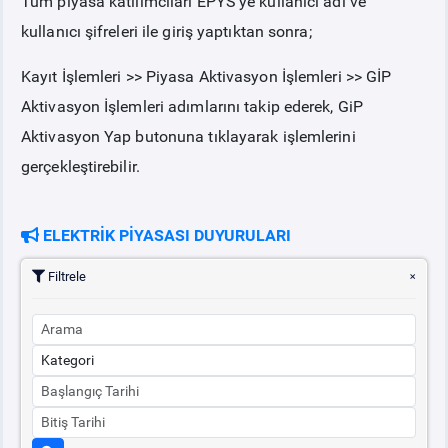
Tüm piyasa katılımcıları EPYS’ye kullanıcı adı ve
kullanıcı şifreleri ile giriş yaptıktan sonra;
Kayıt İşlemleri >> Piyasa Aktivasyon İşlemleri >> GİP
Aktivasyon İşlemleri adımlarını takip ederek, GiP
Aktivasyon Yap butonuna tıklayarak işlemlerini
gerçekleştirebilir.
ELEKTRİK PİYASASI DUYURULARI
Filtrele