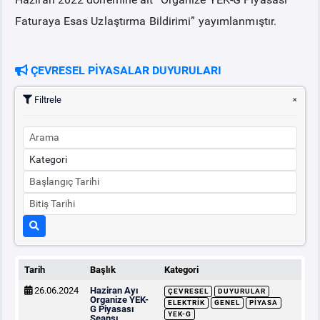
Faturaya Esas Uzlaştırma Bildirimi” yayımlanmıştır.
ÇEVRESEL PİYASALAR DUYURULARI
Filtrele
Tarih
Başlık
Kategori
26.06.2024
Haziran Ayı
ÇEVRESEL
DUYURULAR
Organize YEK-
ELEKTRIK
GENEL
PIYASA
G Piyasası
YEK-G
Seansı