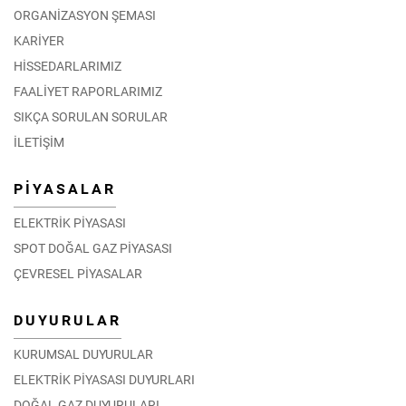
ORGANİZASYON ŞEMASI
KARİYER
HİSSEDARLARIMIZ
FAALİYET RAPORLARIMIZ
SIKÇA SORULAN SORULAR
İLETİŞİM
PİYASALAR
ELEKTRİK PİYASASI
SPOT DOĞAL GAZ PİYASASI
ÇEVRESEL PİYASALAR
DUYURULAR
KURUMSAL DUYURULAR
ELEKTRİK PİYASASI DUYURLARI
DOĞAL GAZ DUYURULARI