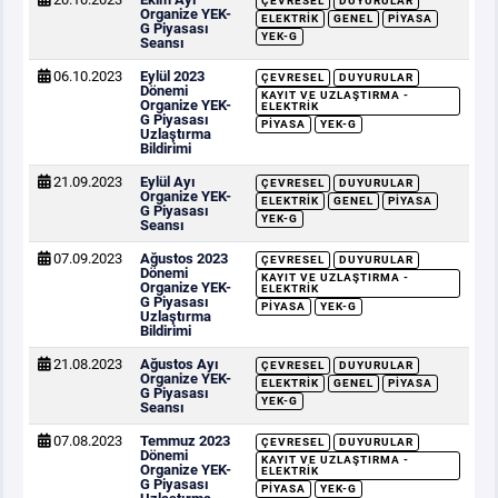
ÇEVRESEL
DUYURULAR
Organize YEK-
ELEKTRIK
GENEL
PIYASA
G Piyasası
YEK-G
Seansı
06.10.2023
Eylül 2023
ÇEVRESEL
DUYURULAR
Dönemi
KAYIT VE UZLAŞTIRMA -
Organize YEK-
ELEKTRIK
G Piyasası
PIYASA
YEK-G
Uzlaştırma
Bildirimi
21.09.2023
Eylül Ayı
ÇEVRESEL
DUYURULAR
Organize YEK-
ELEKTRIK
GENEL
PIYASA
G Piyasası
YEK-G
Seansı
07.09.2023
Ağustos 2023
ÇEVRESEL
DUYURULAR
Dönemi
KAYIT VE UZLAŞTIRMA -
Organize YEK-
ELEKTRIK
G Piyasası
PIYASA
YEK-G
Uzlaştırma
Bildirimi
21.08.2023
Ağustos Ayı
ÇEVRESEL
DUYURULAR
Organize YEK-
ELEKTRIK
GENEL
PIYASA
G Piyasası
YEK-G
Seansı
07.08.2023
Temmuz 2023
ÇEVRESEL
DUYURULAR
Dönemi
KAYIT VE UZLAŞTIRMA -
Organize YEK-
ELEKTRIK
G Piyasası
PIYASA
YEK-G