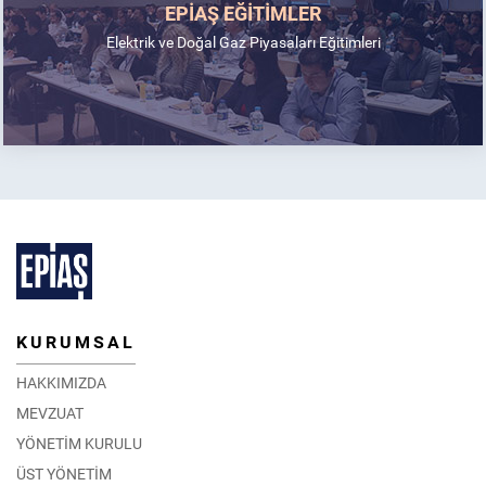
EPİAŞ EĞİTİMLER
Elektrik ve Doğal Gaz Piyasaları Eğitimleri
KURUMSAL
HAKKIMIZDA
MEVZUAT
YÖNETİM KURULU
ÜST YÖNETİM