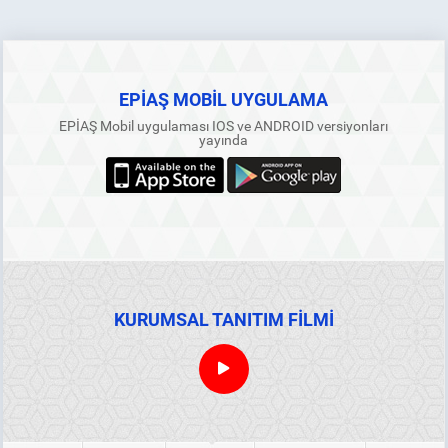
EPİAŞ MOBİL UYGULAMA
EPİAŞ Mobil uygulaması IOS ve ANDROID versiyonları
yayında
KURUMSAL TANITIM FİLMİ