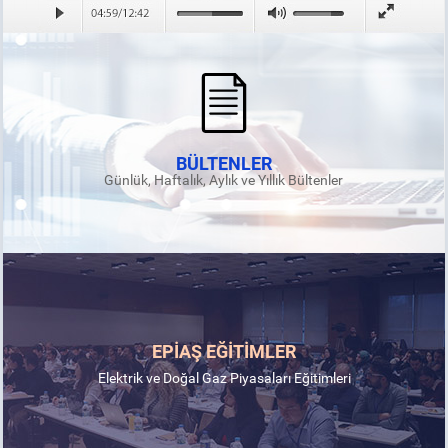
BÜLTENLER
Günlük, Haftalık, Aylık ve Yıllık Bültenler
EPİAŞ EĞİTİMLER
Elektrik ve Doğal Gaz Piyasaları Eğitimleri