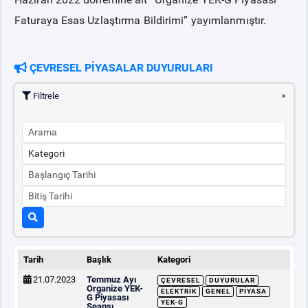
Faturaya Esas Uzlaştırma Bildirimi” yayımlanmıştır.
ÇEVRESEL PİYASALAR DUYURULARI
Filtrele
Tarih
Başlık
Kategori
21.07.2023
Temmuz Ayı
ÇEVRESEL
DUYURULAR
Organize YEK-
ELEKTRIK
GENEL
PIYASA
G Piyasası
YEK-G
Seansı