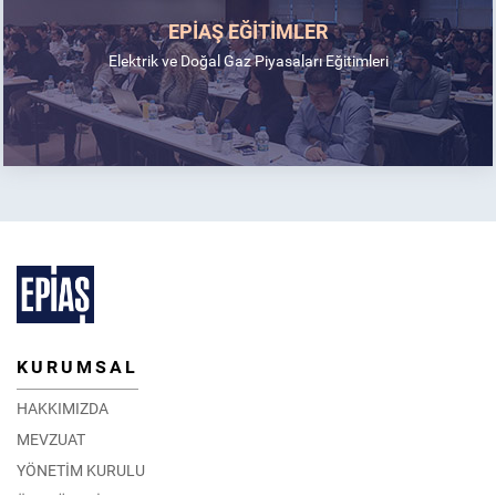
EPİAŞ EĞİTİMLER
Elektrik ve Doğal Gaz Piyasaları Eğitimleri
KURUMSAL
HAKKIMIZDA
MEVZUAT
YÖNETİM KURULU