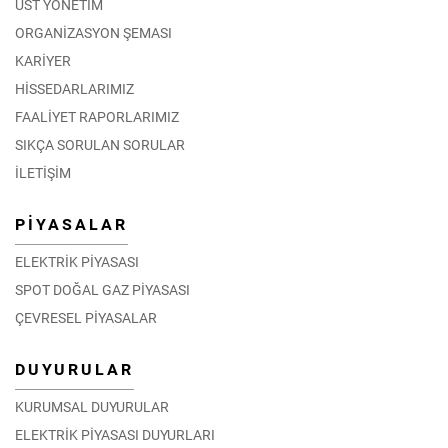
ÜST YÖNETİM
ORGANİZASYON ŞEMASI
KARİYER
HİSSEDARLARIMIZ
FAALİYET RAPORLARIMIZ
SIKÇA SORULAN SORULAR
İLETİŞİM
PİYASALAR
ELEKTRİK PİYASASI
SPOT DOĞAL GAZ PİYASASI
ÇEVRESEL PİYASALAR
DUYURULAR
KURUMSAL DUYURULAR
ELEKTRİK PİYASASI DUYURLARI