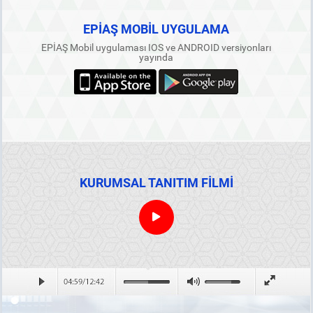
EPİAŞ MOBİL UYGULAMA
EPİAŞ Mobil uygulaması IOS ve ANDROID versiyonları
yayında
KURUMSAL TANITIM FİLMİ