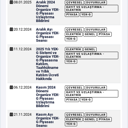
08.01.2025
Aralık 2024
ÇEVRESEL
DUYURULAR
Dönemi
KAYIT VE UZLAŞTIRMA -
Organize YEK-
ELEKTRIK
G Piyasası
PIYASA
YEK-G
Uzlaştırma
Bildirimi
20.12.2024
Aralık Ayı
ÇEVRESEL
DUYURULAR
Organize YEK-
ELEKTRIK
GENEL
PIYASA
G Piyasası
YEK-G
Seansı
11.12.2024
2025 Yılı YEK-
ELEKTRIK
GENEL
G Sistemi ve
KAYIT VE UZLAŞTIRMA -
Organize YEK-
ELEKTRIK
G Piyasasına
YEK-G
Katılım,
Taahhütname
ve Yıllık
Katılım Ücreti
Hakkında
06.12.2024
Kasım 2024
ÇEVRESEL
DUYURULAR
Dönemi
KAYIT VE UZLAŞTIRMA -
Organize YEK-
ELEKTRIK
G Piyasası
PIYASA
YEK-G
Uzlaştırma
Bildirimi
21.11.2024
Kasım Ayı
ÇEVRESEL
DUYURULAR
Organize YEK-
ELEKTRIK
GENEL
PIYASA
G Piyasası
YEK-G
Seansı