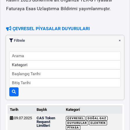
Faturaya Esas Uzlaştırma Bildirimi yayımlanmıştır.
ÇEVRESEL PİYASALAR DUYURULARI
Filtrele
Tarih
Başlık
Kategori
09.07.2025
CAS Token
ÇEVRESEL
DOĞAL GAZ
Request
DUYURULAR
ELEKTRIK
Limitleri
PIYASA