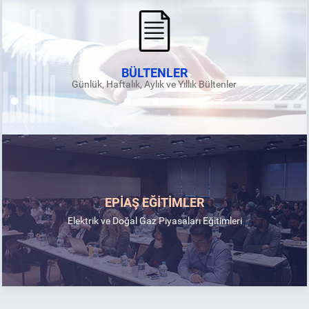
BÜLTENLER
Günlük, Haftalık, Aylık ve Yıllık Bültenler
EPİAŞ EĞİTİMLER
Elektrik ve Doğal Gaz Piyasaları Eğitimleri