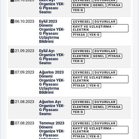
ÇEVRESEL
DUYURULAR
Organize YEK-
ELEKTRIK
GENEL
PIYASA
G Piyasası
YEK-G
Seansı
06.10.2023
Eylül 2023
ÇEVRESEL
DUYURULAR
Dönemi
KAYIT VE UZLAŞTIRMA -
Organize YEK-
ELEKTRIK
G Piyasası
PIYASA
YEK-G
Uzlaştırma
Bildirimi
21.09.2023
Eylül Ayı
ÇEVRESEL
DUYURULAR
Organize YEK-
ELEKTRIK
GENEL
PIYASA
G Piyasası
YEK-G
Seansı
07.09.2023
Ağustos 2023
ÇEVRESEL
DUYURULAR
Dönemi
KAYIT VE UZLAŞTIRMA -
Organize YEK-
ELEKTRIK
G Piyasası
PIYASA
YEK-G
Uzlaştırma
Bildirimi
21.08.2023
Ağustos Ayı
ÇEVRESEL
DUYURULAR
Organize YEK-
ELEKTRIK
GENEL
PIYASA
G Piyasası
YEK-G
Seansı
07.08.2023
Temmuz 2023
ÇEVRESEL
DUYURULAR
Dönemi
KAYIT VE UZLAŞTIRMA -
Organize YEK-
ELEKTRIK
G Piyasası
PIYASA
YEK-G