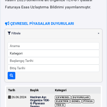
Faturaya Esas Uzlaştırma Bildirimi yayımlanmıştır.
ÇEVRESEL PİYASALAR DUYURULARI
Filtrele
Tarih
Başlık
Kategori
26.06.2024
Haziran Ayı
ÇEVRESEL
DUYURULAR
Organize YEK-
ELEKTRIK
GENEL
PIYASA
G Piyasası
YEK-G
Seansı