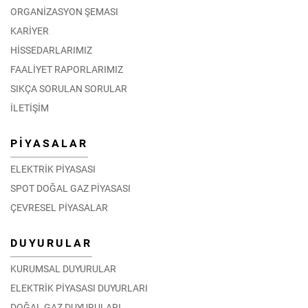
ORGANİZASYON ŞEMASI
KARİYER
HİSSEDARLARIMIZ
FAALİYET RAPORLARIMIZ
SIKÇA SORULAN SORULAR
İLETİŞİM
PİYASALAR
ELEKTRİK PİYASASI
SPOT DOĞAL GAZ PİYASASI
ÇEVRESEL PİYASALAR
DUYURULAR
KURUMSAL DUYURULAR
ELEKTRİK PİYASASI DUYURLARI
DOĞAL GAZ DUYURULARI