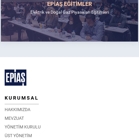
EPİAŞ EĞİTİMLER
Elektrik ve Doğal Gaz Piyasaları Eğitimleri
KURUMSAL
HAKKIMIZDA
MEVZUAT
YÖNETİM KURULU
ÜST YÖNETİM