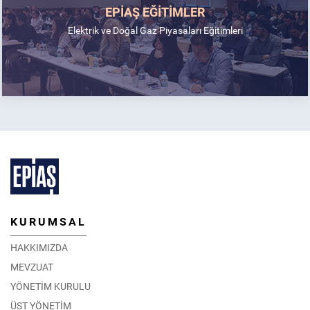
EPİAŞ EĞİTİMLER
Elektrik ve Doğal Gaz Piyasaları Eğitimleri
KURUMSAL
HAKKIMIZDA
MEVZUAT
YÖNETİM KURULU
ÜST YÖNETİM