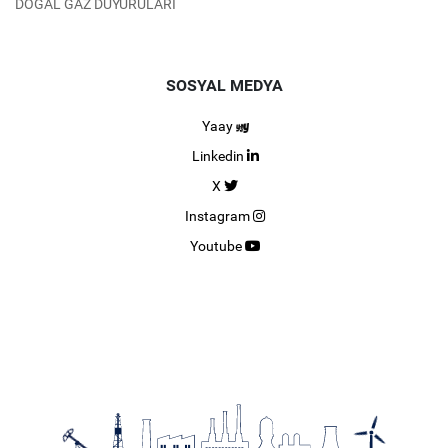
DOĞAL GAZ DUYURULARI
SOSYAL MEDYA
Yaay
Linkedin
X
Instagram
Youtube