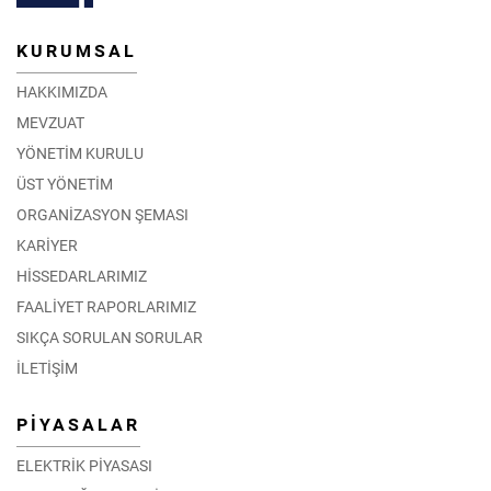
KURUMSAL
HAKKIMIZDA
MEVZUAT
YÖNETİM KURULU
ÜST YÖNETİM
ORGANİZASYON ŞEMASI
KARİYER
HİSSEDARLARIMIZ
FAALİYET RAPORLARIMIZ
SIKÇA SORULAN SORULAR
İLETİŞİM
PİYASALAR
ELEKTRİK PİYASASI