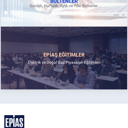
BÜLTENLER
Günlük, Haftalık, Aylık ve Yıllık Bültenler
EPİAŞ EĞİTİMLER
Elektrik ve Doğal Gaz Piyasaları Eğitimleri