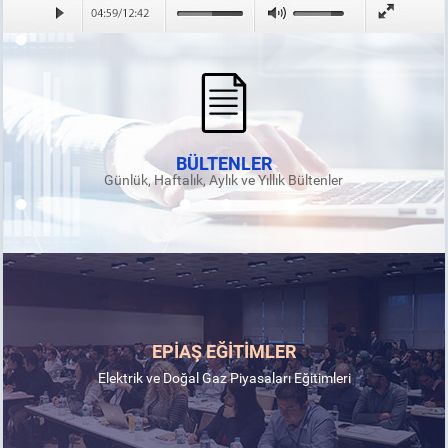
BÜLTENLER
Günlük, Haftalık, Aylık ve Yıllık Bültenler
EPİAŞ EĞİTİMLER
Elektrik ve Doğal Gaz Piyasaları Eğitimleri