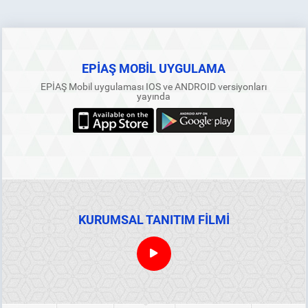
EPİAŞ MOBİL UYGULAMA
EPİAŞ Mobil uygulaması IOS ve ANDROID versiyonları
yayında
KURUMSAL TANITIM FİLMİ