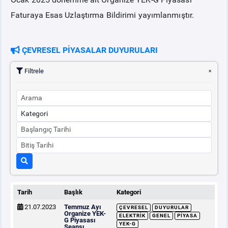
Faturaya Esas Uzlaştırma Bildirimi yayımlanmıştır.
ÇEVRESEL PİYASALAR DUYURULARI
Filtrele
Tarih
Başlık
Kategori
21.07.2023
Temmuz Ayı
ÇEVRESEL
DUYURULAR
Organize YEK-
ELEKTRIK
GENEL
PIYASA
G Piyasası
YEK-G
Seansı