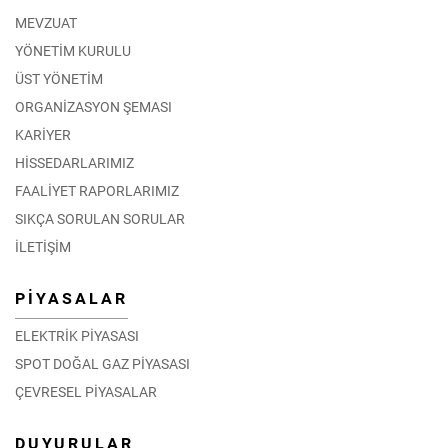
MEVZUAT
YÖNETİM KURULU
ÜST YÖNETİM
ORGANİZASYON ŞEMASI
KARİYER
HİSSEDARLARIMIZ
FAALİYET RAPORLARIMIZ
SIKÇA SORULAN SORULAR
İLETİŞİM
PİYASALAR
ELEKTRİK PİYASASI
SPOT DOĞAL GAZ PİYASASI
ÇEVRESEL PİYASALAR
DUYURULAR