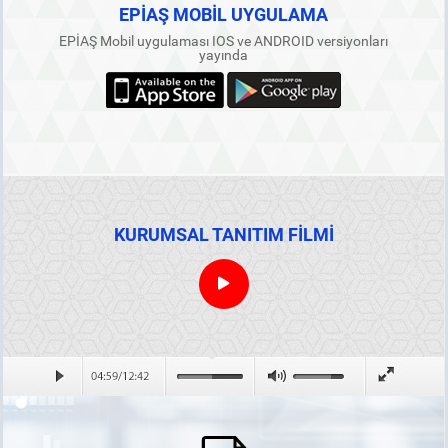
EPİAŞ MOBİL UYGULAMA
EPİAŞ Mobil uygulaması IOS ve ANDROID versiyonları
yayında
KURUMSAL TANITIM FİLMİ