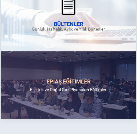
BÜLTENLER
Günlük, Haftalık, Aylık ve Yıllık Bültenler
EPİAŞ EĞİTİMLER
Elektrik ve Doğal Gaz Piyasaları Eğitimleri