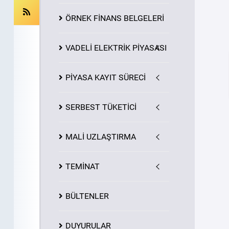
ÖRNEK FİNANS BELGELERİ
VADELİ ELEKTRİK PİYASASI
PİYASA
KAYIT
SÜRECİ
SERBEST TÜKETİCİ
MALİ UZLAŞTIRMA
TEMİNAT
BÜLTENLER
DUYURULAR