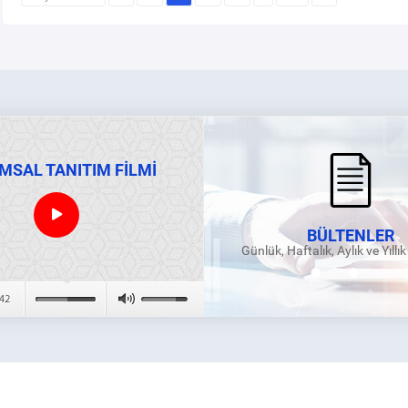
MSAL TANITIM FİLMİ
BÜLTENLER
Günlük, Haftalık, Aylık ve Yıllı