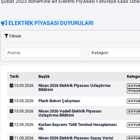
Şubat 2023 dönemine ait Elektrik Piyasası Faturaya Esas Uzlaş
ELEKTRİK PİYASASI DUYURULARI
Filtrele
Tarih
Başlık
Kategor
15.05.2026
Nisan 2026 Elektrik Piyasası Uzlaştırma
DUYU
Bildirimi
PIYAS
15.05.2026
Planlı Bakım Çalışması
DUYU
15.05.2026
Nisan 2026 Vadeli Elektrik Piyasası
DUYU
Uzlaştırma Bildirimi
12.05.2026
Kurban Bayramı Tatili Teminat Hesaplaması
DUYU
Hk.
11.05.2026
Nisan 2026 Elektrik Piyasası Sayaç Verisi
DUYU