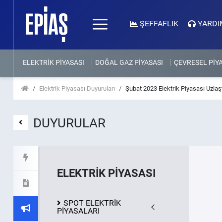
ŞEFFAFLIK
YARDI
ELEKTRİK PİYASASI
DOĞAL GAZ PİYASASI
ÇEVRESEL PİY
Elektrik Piyasası Duyuruları
Şubat 2023 Elektrik Piyasası Uzlaşt
DUYURULAR
ELEKTRİK PİYASASI
SPOT ELEKTRİK
PİYASALARI