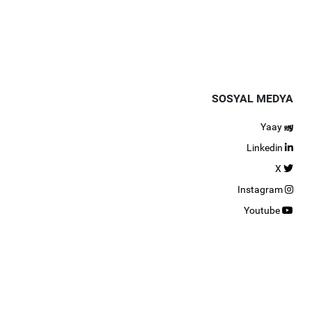
SOSYAL MEDYA
Yaay
Linkedin
X
Instagram
Youtube