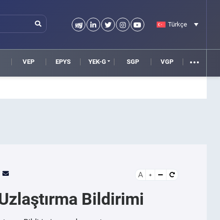
Türkçe
VEP
EPYS
YEK-G
SGP
VGP
A
Uzlaştırma Bildirimi