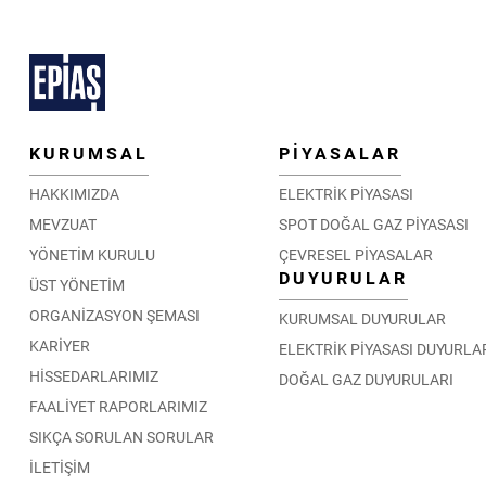
KURUMSAL
PİYASALAR
HAKKIMIZDA
ELEKTRİK PİYASASI
MEVZUAT
SPOT DOĞAL GAZ PİYASASI
YÖNETİM KURULU
ÇEVRESEL PİYASALAR
DUYURULAR
ÜST YÖNETİM
ORGANİZASYON ŞEMASI
KURUMSAL DUYURULAR
KARİYER
ELEKTRİK PİYASASI DUYURLA
HİSSEDARLARIMIZ
DOĞAL GAZ DUYURULARI
FAALİYET RAPORLARIMIZ
SIKÇA SORULAN SORULAR
İLETİŞİM