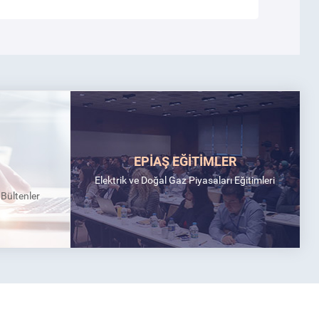
EPİAŞ EĞİTİMLER
Elektrik ve Doğal Gaz Piyasaları Eğitimleri
k Bültenler