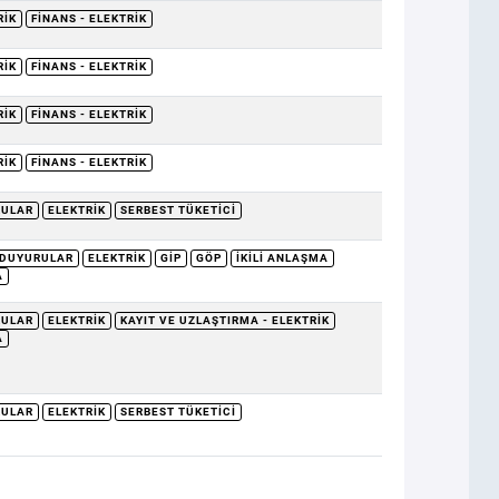
RIK
FINANS - ELEKTRIK
RIK
FINANS - ELEKTRIK
RIK
FINANS - ELEKTRIK
RIK
FINANS - ELEKTRIK
RULAR
ELEKTRIK
SERBEST TÜKETICI
DUYURULAR
ELEKTRIK
GİP
GÖP
İKILI ANLAŞMA
A
RULAR
ELEKTRIK
KAYIT VE UZLAŞTIRMA - ELEKTRIK
A
RULAR
ELEKTRIK
SERBEST TÜKETICI