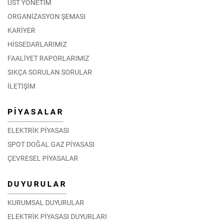
ÜST YÖNETİM
ORGANİZASYON ŞEMASI
KARİYER
HİSSEDARLARIMIZ
FAALİYET RAPORLARIMIZ
SIKÇA SORULAN SORULAR
İLETİŞİM
PİYASALAR
ELEKTRİK PİYASASI
SPOT DOĞAL GAZ PİYASASI
ÇEVRESEL PİYASALAR
DUYURULAR
KURUMSAL DUYURULAR
ELEKTRİK PİYASASI DUYURLARI