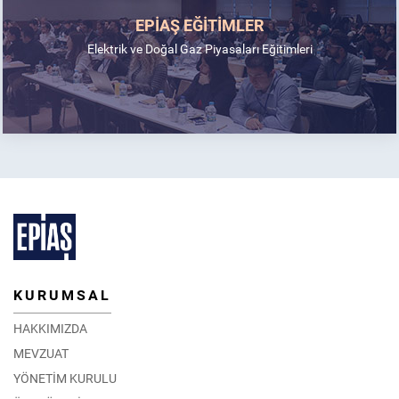
EPİAŞ EĞİTİMLER
Elektrik ve Doğal Gaz Piyasaları Eğitimleri
KURUMSAL
HAKKIMIZDA
MEVZUAT
YÖNETİM KURULU