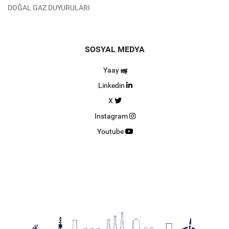
DOĞAL GAZ DUYURULARI
SOSYAL MEDYA
Yaay
Linkedin
X
Instagram
Youtube