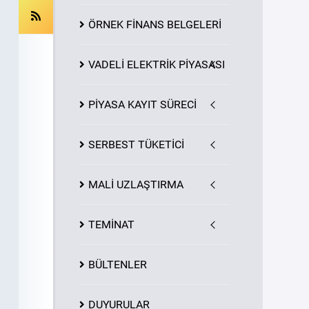
ÖRNEK FİNANS BELGELERİ
VADELİ ELEKTRİK PİYASASI
PİYASA
KAYIT
SÜRECİ
SERBEST TÜKETİCİ
MALİ UZLAŞTIRMA
TEMİNAT
BÜLTENLER
DUYURULAR