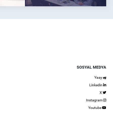
SOSYAL MEDYA
Yaay
Linkedin
X
Instagram
Youtube