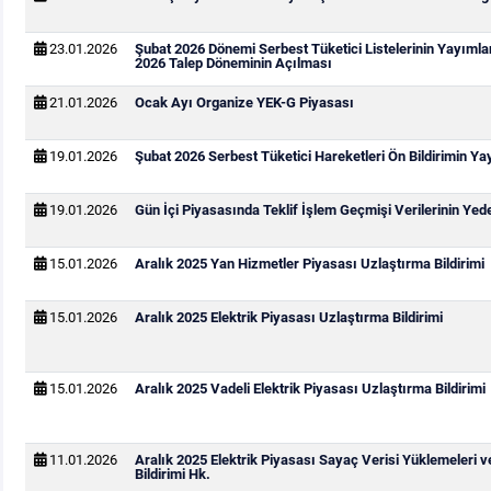
23.01.2026
Şubat 2026 Dönemi Serbest Tüketici Listelerinin Yayıml
2026 Talep Döneminin Açılması
21.01.2026
Ocak Ayı Organize YEK-G Piyasası
19.01.2026
Şubat 2026 Serbest Tüketici Hareketleri Ön Bildirimin Y
19.01.2026
Gün İçi Piyasasında Teklif İşlem Geçmişi Verilerinin Ye
15.01.2026
Aralık 2025 Yan Hizmetler Piyasası Uzlaştırma Bildirimi
15.01.2026
Aralık 2025 Elektrik Piyasası Uzlaştırma Bildirimi
15.01.2026
Aralık 2025 Vadeli Elektrik Piyasası Uzlaştırma Bildirimi
11.01.2026
Aralık 2025 Elektrik Piyasası Sayaç Verisi Yüklemeleri 
Bildirimi Hk.