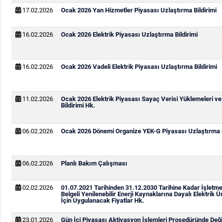
17.02.2026
Ocak 2026 Yan Hizmetler Piyasası Uzlaştırma Bildirimi
16.02.2026
Ocak 2026 Elektrik Piyasası Uzlaştırma Bildirimi
16.02.2026
Ocak 2026 Vadeli Elektrik Piyasası Uzlaştırma Bildirimi
11.02.2026
Ocak 2026 Elektrik Piyasası Sayaç Verisi Yüklemeleri v
Bildirimi Hk.
06.02.2026
Ocak 2026 Dönemi Organize YEK-G Piyasası Uzlaştırma B
06.02.2026
Planlı Bakım Çalışması
02.02.2026
01.07.2021 Tarihinden 31.12.2030 Tarihine Kadar İşletm
Belgeli Yenilenebilir Enerji Kaynaklarına Dayalı Elektrik Ü
İçin Uygulanacak Fiyatlar Hk.
23.01.2026
Gün İçi Piyasası Aktivasyon İşlemleri Prosedüründe Değiş