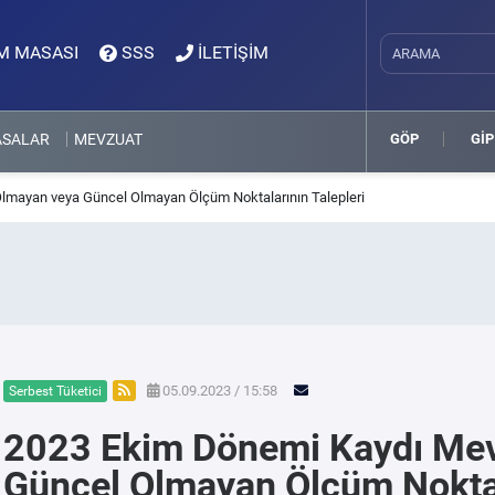
M MASASI
SSS
İLETİŞİM
ASALAR
MEVZUAT
GÖP
GİP
lmayan veya Güncel Olmayan Ölçüm Noktalarının Talepleri
05.09.2023 / 15:58
Serbest Tüketici
2023 Ekim Dönemi Kaydı Me
Güncel Olmayan Ölçüm Noktala