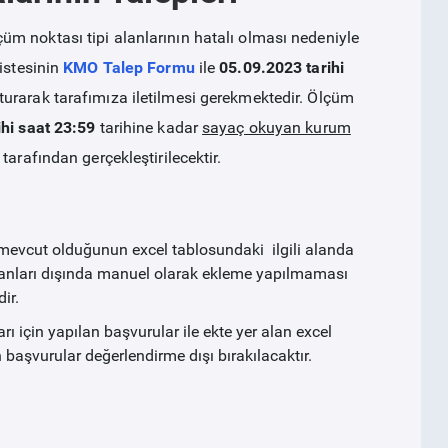
m noktası tipi alanlarının hatalı olması nedeniyle
istesinin
KMO Talep Formu
ile
05.09.2023 tarihi
turarak tarafımıza iletilmesi gerekmektedir. Ölçüm
hi saat 23:59
tarihine kadar
sayaç okuyan kurum
arafından gerçekleştirilecektir.
 mevcut olduğunun excel tablosundaki ilgili alanda
nvanları dışında manuel olarak ekleme yapılmaması
ir.
 için yapılan başvurular ile ekte yer alan excel
n başvurular değerlendirme dışı bırakılacaktır.