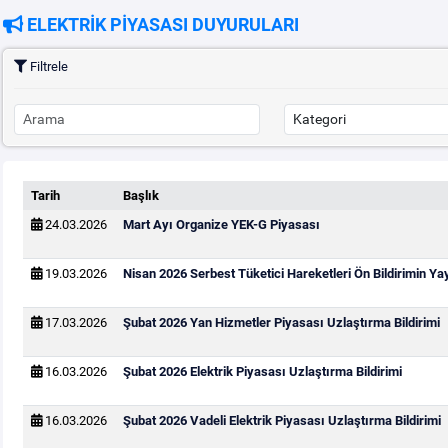
ELEKTRİK PİYASASI DUYURULARI
Filtrele
Tarih
Başlık
24.03.2026
Mart Ayı Organize YEK-G Piyasası
19.03.2026
Nisan 2026 Serbest Tüketici Hareketleri Ön Bildirimin Y
17.03.2026
Şubat 2026 Yan Hizmetler Piyasası Uzlaştırma Bildirimi
16.03.2026
Şubat 2026 Elektrik Piyasası Uzlaştırma Bildirimi
16.03.2026
Şubat 2026 Vadeli Elektrik Piyasası Uzlaştırma Bildirimi