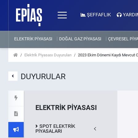
ŞEFFAFLIK
YARDI
ELEKTRİK PİYASASI
DOĞAL GAZ PİYASASI
ÇEVRESEL PİY
Elektrik Piyasası Duyuruları
2023 Ekim Dönemi Kaydı Mevcut O
DUYURULAR
ELEKTRİK PİYASASI
SPOT ELEKTRİK
PİYASALARI