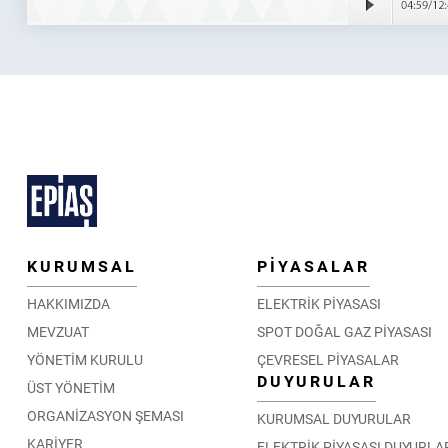
KURUMSAL
PİYASALAR
HAKKIMIZDA
ELEKTRİK PİYASASI
MEVZUAT
SPOT DOĞAL GAZ PİYASASI
YÖNETİM KURULU
ÇEVRESEL PİYASALAR
DUYURULAR
ÜST YÖNETİM
ORGANİZASYON ŞEMASI
KURUMSAL DUYURULAR
KARİYER
ELEKTRİK PİYASASI DUYURLA