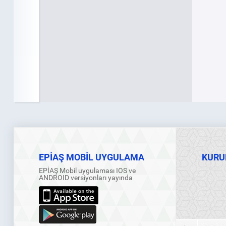
EPİAŞ MOBİL UYGULAMA
KURU
EPİAŞ Mobil uygulaması IOS ve
ANDROID versiyonları yayında