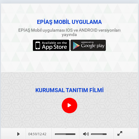
EPİAŞ MOBİL UYGULAMA
EPİAŞ Mobil uygulaması IOS ve ANDROID versiyonları
yayında
KURUMSAL TANITIM FİLMİ