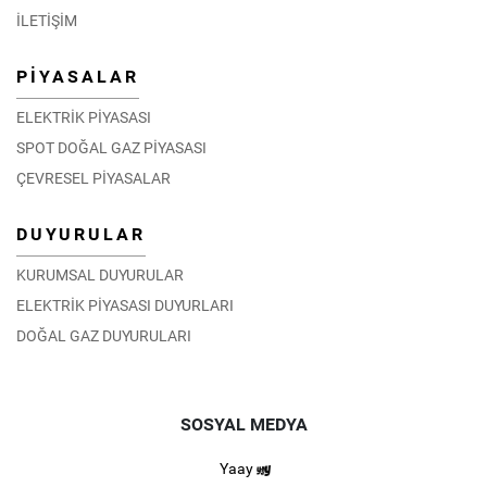
İLETİŞİM
PİYASALAR
ELEKTRİK PİYASASI
SPOT DOĞAL GAZ PİYASASI
ÇEVRESEL PİYASALAR
DUYURULAR
KURUMSAL DUYURULAR
ELEKTRİK PİYASASI DUYURLARI
DOĞAL GAZ DUYURULARI
SOSYAL MEDYA
Yaay