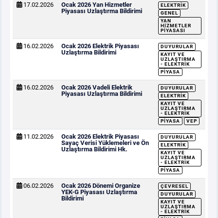
17.02.2026
Ocak 2026 Yan Hizmetler
ELEKTRIK
Piyasası Uzlaştırma Bildirimi
GENEL
YAN
HIZMETLER
PIYASASI
16.02.2026
Ocak 2026 Elektrik Piyasası
DUYURULAR
Uzlaştırma Bildirimi
KAYIT VE
UZLAŞTIRMA
- ELEKTRIK
PIYASA
16.02.2026
Ocak 2026 Vadeli Elektrik
DUYURULAR
Piyasası Uzlaştırma Bildirimi
ELEKTRIK
KAYIT VE
UZLAŞTIRMA
- ELEKTRIK
PIYASA
VEP
11.02.2026
Ocak 2026 Elektrik Piyasası
DUYURULAR
Sayaç Verisi Yüklemeleri ve Ön
ELEKTRIK
Uzlaştırma Bildirimi Hk.
KAYIT VE
UZLAŞTIRMA
- ELEKTRIK
PIYASA
06.02.2026
Ocak 2026 Dönemi Organize
ÇEVRESEL
YEK-G Piyasası Uzlaştırma
DUYURULAR
Bildirimi
KAYIT VE
UZLAŞTIRMA
- ELEKTRIK