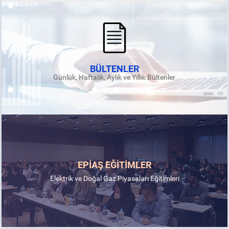
BÜLTENLER
Günlük, Haftalık, Aylık ve Yıllık Bültenler
EPİAŞ EĞİTİMLER
Elektrik ve Doğal Gaz Piyasaları Eğitimleri