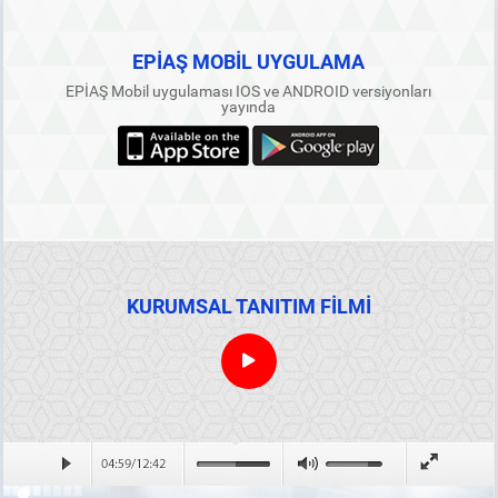
EPİAŞ MOBİL UYGULAMA
EPİAŞ Mobil uygulaması IOS ve ANDROID versiyonları
yayında
KURUMSAL TANITIM FİLMİ