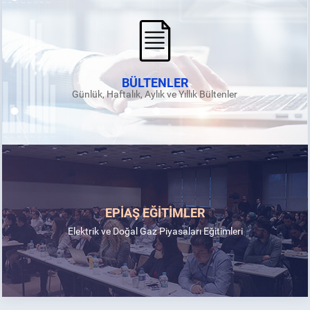
BÜLTENLER
Günlük, Haftalık, Aylık ve Yıllık Bültenler
EPİAŞ EĞİTİMLER
Elektrik ve Doğal Gaz Piyasaları Eğitimleri