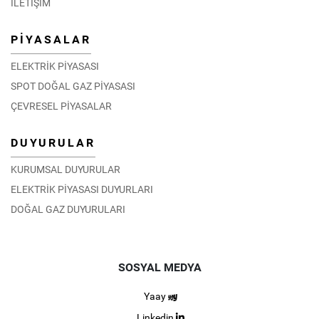
İLETİŞİM
PİYASALAR
ELEKTRİK PİYASASI
SPOT DOĞAL GAZ PİYASASI
ÇEVRESEL PİYASALAR
DUYURULAR
KURUMSAL DUYURULAR
ELEKTRİK PİYASASI DUYURLARI
DOĞAL GAZ DUYURULARI
SOSYAL MEDYA
Yaay
Linkedin