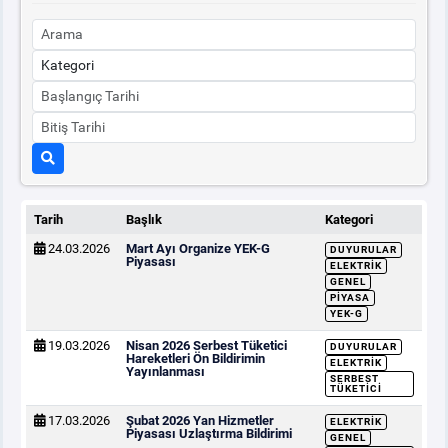
Tarih
Başlık
Kategori
24.03.2026
Mart Ayı Organize YEK-G
DUYURULAR
Piyasası
ELEKTRIK
GENEL
PIYASA
YEK-G
19.03.2026
Nisan 2026 Serbest Tüketici
DUYURULAR
Hareketleri Ön Bildirimin
ELEKTRIK
Yayınlanması
SERBEST
TÜKETICI
17.03.2026
Şubat 2026 Yan Hizmetler
ELEKTRIK
Piyasası Uzlaştırma Bildirimi
GENEL