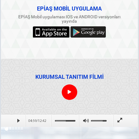
EPİAŞ MOBİL UYGULAMA
EPİAŞ Mobil uygulaması IOS ve ANDROID versiyonları
yayında
KURUMSAL TANITIM FİLMİ