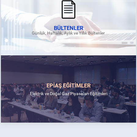
BÜLTENLER
Günlük, Haftalık, Aylık ve Yıllık Bültenler
EPİAŞ EĞİTİMLER
Elektrik ve Doğal Gaz Piyasaları Eğitimleri