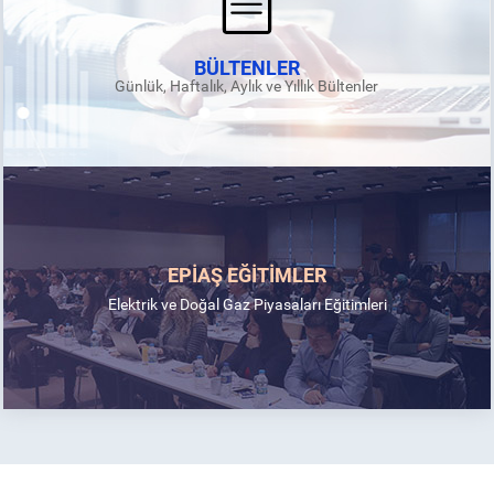
BÜLTENLER
Günlük, Haftalık, Aylık ve Yıllık Bültenler
EPİAŞ EĞİTİMLER
Elektrik ve Doğal Gaz Piyasaları Eğitimleri