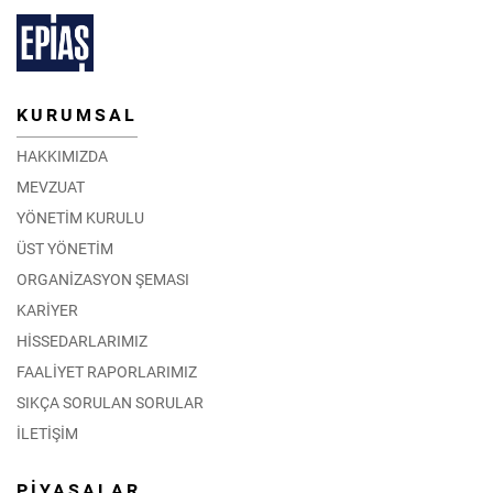
KURUMSAL
HAKKIMIZDA
MEVZUAT
YÖNETİM KURULU
ÜST YÖNETİM
ORGANİZASYON ŞEMASI
KARİYER
HİSSEDARLARIMIZ
FAALİYET RAPORLARIMIZ
SIKÇA SORULAN SORULAR
İLETİŞİM
PİYASALAR