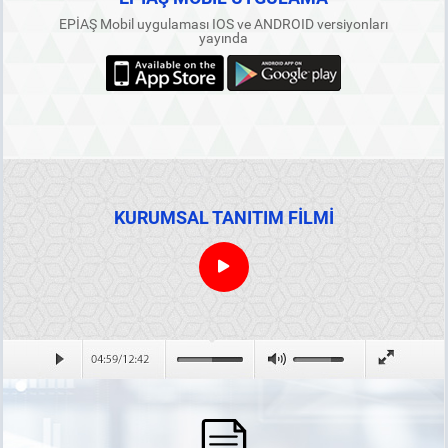
EPİAŞ Mobil uygulaması IOS ve ANDROID versiyonları
yayında
KURUMSAL TANITIM FİLMİ