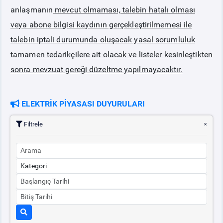
anlaşmanın
mevcut olmaması, talebin hatalı olması
veya abone bilgisi kaydının gerçekleştirilmemesi ile
talebin iptali durumunda oluşacak yasal sorumluluk
tamamen tedarikçilere ait olacak ve listeler kesinleştikten
sonra mevzuat gereği düzeltme yapılmayacaktır.
ELEKTRİK PİYASASI DUYURULARI
Filtrele