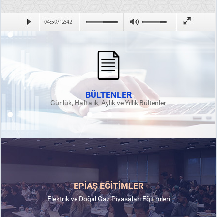
BÜLTENLER
Günlük, Haftalık, Aylık ve Yıllık Bültenler
EPİAŞ EĞİTİMLER
Elektrik ve Doğal Gaz Piyasaları Eğitimleri