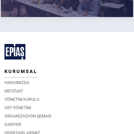
KURUMSAL
HAKKIMIZDA
MEVZUAT
YÖNETİM KURULU
ÜST YÖNETİM
ORGANİZASYON ŞEMASI
KARİYER
HİSSEDARLARIMIZ