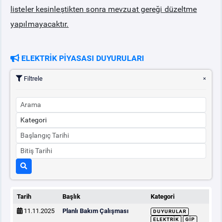
listeler kesinleştikten sonra mevzuat gereği düzeltme
yapılmayacaktır.
ELEKTRİK PİYASASI DUYURULARI
Filtrele
Tarih
Başlık
Kategori
11.11.2025
Planlı Bakım Çalışması
DUYURULAR
ELEKTRIK
GİP