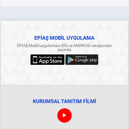
EPİAŞ MOBİL UYGULAMA
EPİAŞ Mobil uygulaması IOS ve ANDROID versiyonları
yayında
KURUMSAL TANITIM FİLMİ