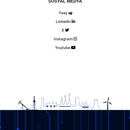
SOSYAL MEDYA
Yaay
Linkedin
X
Instagram
Youtube