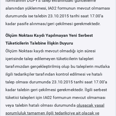
formlarının DGPYS talep ekranındaki güncelleme
alanından yüklenmesi, IA02 formunun mevcut olmaması
durumunda ise talebin 23.10.2015 tarihi saat 17.00’a
kadar pasife alınması/geri çekilmesi gerekmektedir.
Ölçüm Noktası Kaydı Yapılmayan Yeni Serbest
Tüketicilerin Talebine İlişkin Duyuru
Ölçüm Noktası kaydı mevcut olmadığı için süresi
içerisinde talep edilemeyen tüketicilerin talepleri
tarafımızdan gerçekleştirilmiş olup bu taleplerin mutlaka
ilgili tedarikçiler tarafından kontrol edilmesi ve hatalı
talep olması durumunda 23.10.2015 tarihi saat 17.00’a
kadar talebin geri çekilmesi gerekmektedir. İlgili serbest
tüketici talepleri için IA02 formunun mevcut olmaması
veya talebin hatalı olması durumunda
oluşacak yasal
sorumluluk tamamen ilgili tedarikçiye ait olacak ve