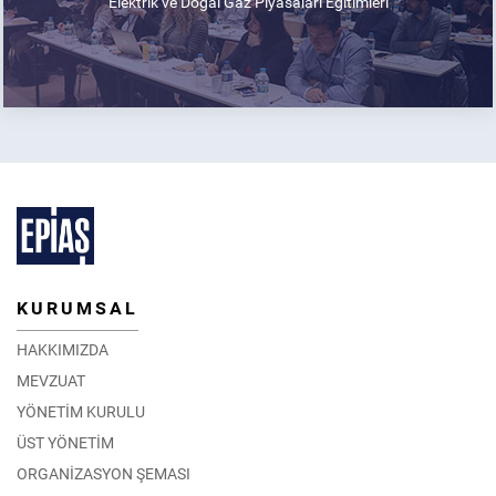
Elektrik ve Doğal Gaz Piyasaları Eğitimleri
KURUMSAL
HAKKIMIZDA
MEVZUAT
YÖNETİM KURULU
ÜST YÖNETİM
ORGANİZASYON ŞEMASI