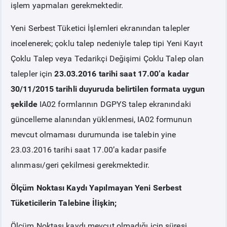
işlem yapmaları gerekmektedir.
Yeni Serbest Tüketici İşlemleri ekranından talepler
incelenerek; çoklu talep nedeniyle talep tipi Yeni Kayıt
Çoklu Talep veya Tedarikçi Değişimi Çoklu Talep olan
talepler için
23.03.2016 tarihi saat 17.00’a kadar
30/11/2015 tarihli duyuruda belirtilen formata uygun
şekilde
IA02 formlarının DGPYS talep ekranındaki
güncelleme alanından yüklenmesi, IA02 formunun
mevcut olmaması durumunda ise talebin yine
23.03.2016 tarihi saat 17.00’a kadar pasife
alınması/geri çekilmesi gerekmektedir.
Ölçüm Noktası Kaydı Yapılmayan Yeni Serbest
Tüketicilerin Talebine İlişkin;
Ölçüm Noktası kaydı mevcut olmadığı için süresi