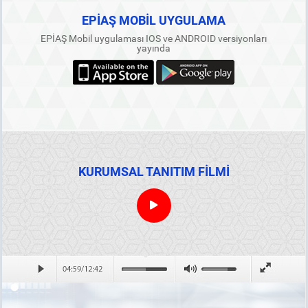
EPİAŞ MOBİL UYGULAMA
EPİAŞ Mobil uygulaması IOS ve ANDROID versiyonları
yayında
KURUMSAL TANITIM FİLMİ