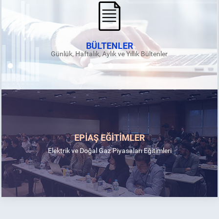
BÜLTENLER
Günlük, Haftalık, Aylık ve Yıllık Bültenler
EPİAŞ EĞİTİMLER
Elektrik ve Doğal Gaz Piyasaları Eğitimleri