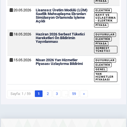
PIYASA
20.05.2026
Lisanssız Üretim Modülü (LÜM)
ELEKTRIK
Saatlik Mahsuplaşma Ekranları
KAYIT VE
Simülasyon Ortamında İşleme
UZLAŞTIRMA
Açıldı
- ELEKTRIK
PIYASA
18.05.2026
Haziran 2026 Serbest Tüketici
DUYURULAR
Hareketleri Ön Bildirimin
ELEKTRIK
Yayınlanması
PIYASA
SERBEST
TÜKETICI
15.05.2026
Nisan 2026 Yan Hizmetler
DUYURULAR
Piyasası Uzlaştırma Bildirimi
ELEKTRIK
GENEL
YAN
HIZMETLER
PIYASASI
Sayfa: 1 / 59
1
2
3
…
59
»